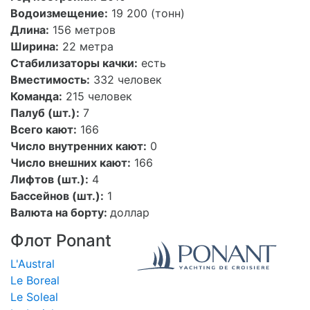
Водоизмещение:
19 200 (тонн)
Длина:
156 метров
Ширина:
22
метра
Стабилизаторы качки:
есть
Вместимость:
332 человек
Команда:
215 человек
Палуб (шт.):
7
Всего кают:
166
Число внутренних кают:
0
Число внешних кают:
166
Лифтов (шт.):
4
Бассейнов (шт.):
1
Валюта на борту:
доллар
Флот Ponant
L'Austral
Le Boreal
Le Soleal