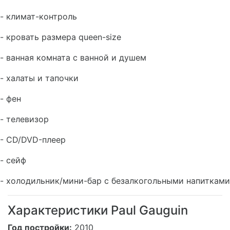
- климат-контроль
- кровать размера queen-size
- ванная комната с ванной и душем
- халаты и тапочки
- фен
- телевизор
- CD/DVD-плеер
- сейф
- холодильник/мини-бар с безалкогольными напитками
Характеристики Paul Gauguin
Год постройки:
2010