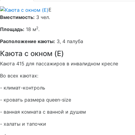
E
Вместимость:
3 чел.
2
Площадь:
18 м
.
Расположение каюты:
3, 4 палуба
Каюта с окном (E)
Каюта 415 для пассажиров в инвалидном кресле
Во всех каютах:
- климат-контроль
- кровать размера queen-size
- ванная комната с ванной и душем
- халаты и тапочки