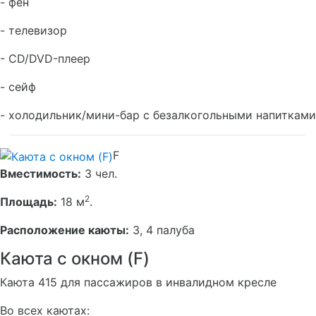
- фен
- телевизор
- CD/DVD-плеер
- сейф
- холодильник/мини-бар с безалкогольными напитками
F
Вместимость:
3 чел.
2
Площадь:
18 м
.
Расположение каюты:
3, 4 палуба
Каюта с окном (F)
Каюта 415 для пассажиров в инвалидном кресле
Во всех каютах: