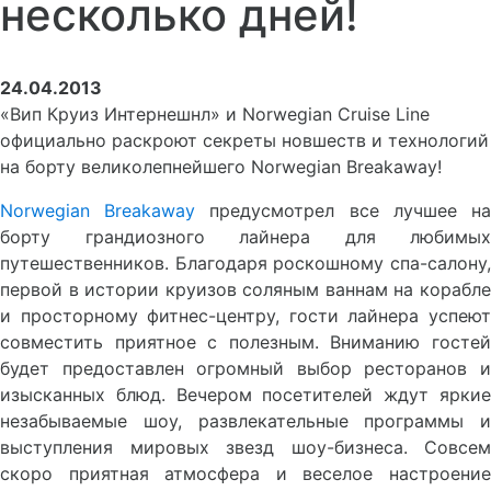
несколько дней!
24.04.2013
«Вип Круиз Интернешнл» и Norwegian Cruise Line
официально раскроют секреты новшеств и технологий
на борту великолепнейшего Norwegian Breakaway!
Norwegian Breakaway
предусмотрел все лучшее н
борту грандиозного лайнера для любимых
путешественников. Благодаря роскошному спа-салону,
первой в истории круизов соляным ваннам на корабле
и просторному фитнес-центру, гости лайнера успеют
совместить приятное с полезным. Вниманию гостей
будет предоставлен огромный выбор ресторанов и
изысканных блюд. Вечером посетителей ждут яркие
незабываемые шоу, развлекательные программы и
выступления мировых звезд шоу-бизнеса. Совсем
скоро приятная атмосфера и веселое настроение