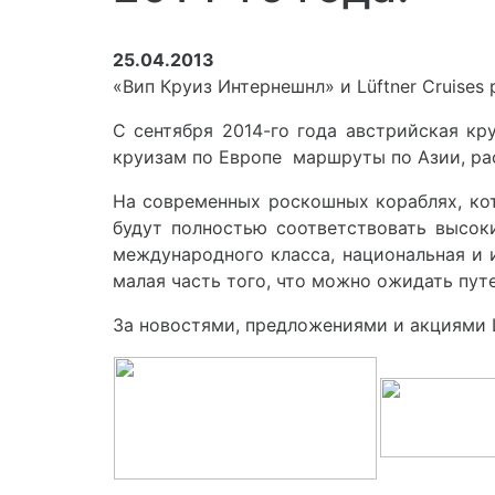
25.04.2013
«Вип Круиз Интернешнл» и Lüftner Cruises
С сентября 2014-го года австрийская кр
круизам по Европе маршруты по Азии, рас
На современных роскошных кораблях, ко
будут полностью соответствовать высок
международного класса, национальная и 
малая часть того, что можно ожидать пу
За новостями, предложениями и акциями Lü