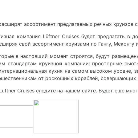
 расширят ассортимент предлагаемых речных круизов с 
уизная компания Lüftner Cruises будет предлагать в 
ширяя свой ассортимент круизами по Гангу, Меконгу 
торые в настоящий момент строятся, будут размещены
им стандартам круизной компании: просторные сью
интернациональная кухня на самом высоком уровне, 
тешественникам от роскошных кораблей, совершающих 
ftner Cruises следите на нашем сайте. Будет еще мног