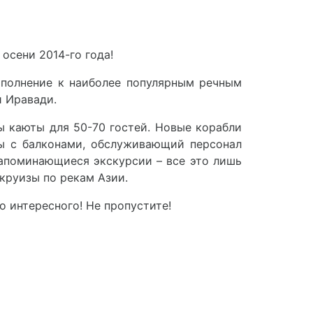
осени 2014-го года!
дополнение к наиболее популярным речным
и Иравади.
 каюты для 50-70 гостей. Новые корабли
ты с балконами, обслуживающий персонал
запоминающиеся экскурсии – все это лишь
круизы по рекам Азии.
о интересного! Не пропустите!