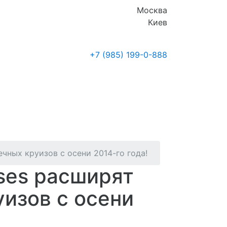
Москва
Киев
+7 (985)
199-0-888
Где купить
Новости
чных круизов с осени 2014-го года!
ises расширят
изов с осени