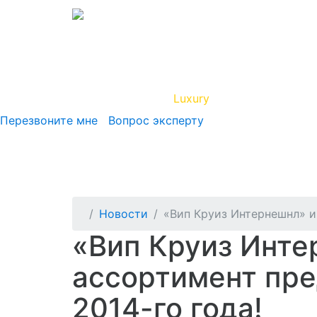
Вип Круиз
Luxury
Полезная инфор
Перезвоните мне
Вопрос эксперту
Новости
«Вип Круиз Интернешнл» и 
«Вип Круиз Интер
ассортимент пре
2014-го года!