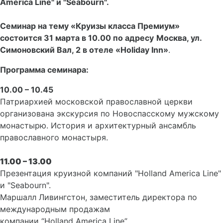
America Line" и "Seabourn".
Семинар на тему «Круизы класса Премиум»
состоится 31 марта в 10.00 по адресу
Москва, ул.
Симоновский Вал, 2 в отеле «Holiday Inn»
.
Программа семинара:
10.00 – 10.45
Патриархией московской православной церкви
организована экскурсия по Новоспасскому мужскому
монастырю. История и архитектурный ансамбль
православного монастыря.
11.00 – 13.00
Презентация круизной компаний "Holland America Line"
и "Seabourn".
Маршалл Ливингстон, заместитель директора по
международным продажам
компании “Holland America Line”.