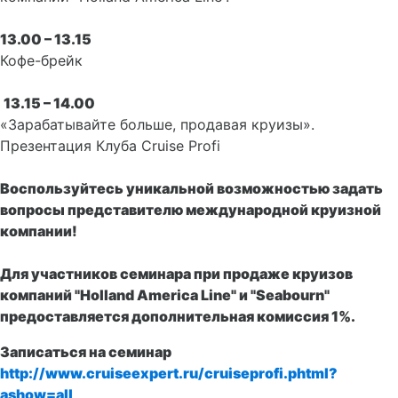
13.00 – 13.15
Кофе-брейк
13.15 – 14.00
«Зарабатывайте больше, продавая круизы».
Презентация Клуба Cruise Profi
Воспользуйтесь уникальной возможностью задать
вопросы представителю международной круизной
компании!
Для участников семинара при продаже круизов
компаний "Holland America Line" и "Seabourn"
предоставляется дополнительная комиссия 1%.
Записаться на семинар
http://www.cruiseexpert.ru/cruiseprofi.phtml?
ashow=all