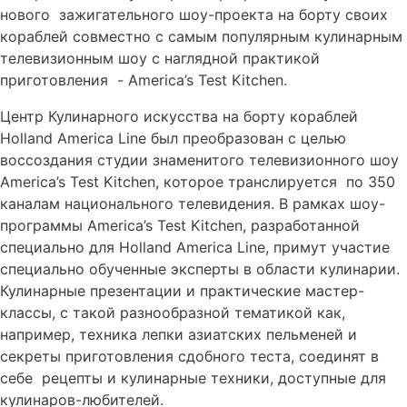
нового зажигательного шоу-проекта на борту своих
кораблей совместно с самым популярным кулинарным
телевизионным шоу с наглядной практикой
приготовления - America’s Test Kitchen.
Центр Кулинарного искусства на борту кораблей
Holland America Line был преобразован с целью
воссоздания студии знаменитого телевизионного шоу
America’s Test Kitchen, которое транслируется по 350
каналам национального телевидения. В рамках шоу-
программы America’s Test Kitchen, разработанной
специально для Holland America Line, примут участие
специально обученные эксперты в области кулинарии.
Кулинарные презентации и практические мастер-
классы, с такой разнообразной тематикой как,
например, техника лепки азиатских пельменей и
секреты приготовления сдобного теста, соединят в
себе рецепты и кулинарные техники, доступные для
кулинаров-любителей.