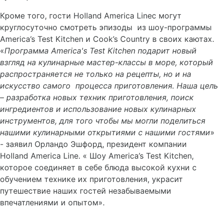
Кроме того, гости Holland America Lineс могут
круглосуточно смотреть эпизоды из шоу-программы
America’s Test Kitchen и Cook’s Country в своих каютах.
«
Программа
America
'
s
Test
Kitchen
подарит новый
взгляд на кулинарные мастер-классы в море, который
распространяется не только на рецепты, но и на
искусство самого процесса приготовления. Наша цель
– разработка новых техник приготовления, поиск
ингредиентов и использование новых кулинарных
инструментов, для того чтобы мы могли поделиться
нашими кулинарными открытиями с нашими гостями
»
- заявил Орландо Эшфорд, президент компании
Holland America Line. « Шоу America’s Test Kitchen,
которое соединяет в себе блюда высокой кухни с
обучением технике их приготовления, украсит
путешествие наших гостей незабываемыми
впечатлениями и опытом».