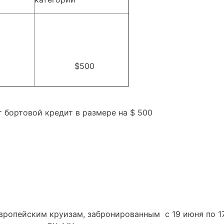
40
$500
т бортовой кредит в размере на $ 500
вропейским круизам, забронированным с 19 июня по 17