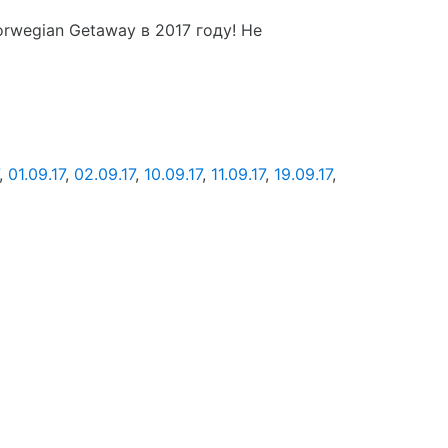
wegian Getaway в 2017 году! Не
,
01.09.17
,
02.09.17
,
10.09.17
,
11.09.17
,
19.09.17
,