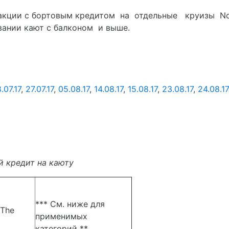
акции с бортовым кредитом на отдельные круизы Nor
вании кают с балконом и выше.
.07.17
,
27.07.17
,
05.08.17
,
14.08.17
,
15.08.17
,
23.08.17
,
24.08.17
й кредит на каюту
*** См. ниже для
The
применимых
категорий **