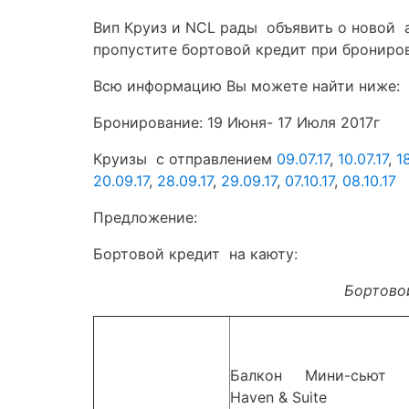
Вип Круиз и NCL рады объявить о новой 
пропустите бортовой кредит при брониро
Всю информацию Вы можете найти ниже:
Бронирование: 19 Июня- 17 Июля 2017г
Круизы с отправлением
09.07.17
,
10.07.17
,
18
20.09.17
,
28.09.17
,
29.09.17
,
07.10.17
,
08.10.17
Предложение:
Бортовой кредит на каюту:
Бортово
Балкон Мини-сьют 
Haven & Suite