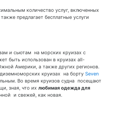
имальным количество услуг, включенных
 также предлагает бесплатные услуги
зам и сьютам на морских круизах с
ет быть использован в круизах all-
и Южной Америки, а также других регионов.
едиземноморских круизах на борту
Seven
тельным. Во время круизов судна посещают
щи, зная, что их
любимая одежда для
нной и свежей, как новая.