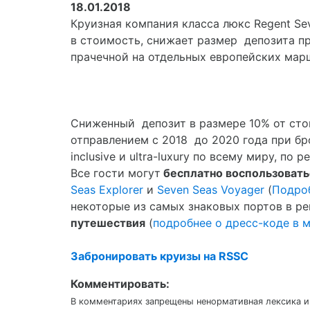
18.01.2018
Круизная компания класса люкс Regent Se
в стоимость, снижает размер депозита пр
прачечной на отдельных европейских мар
Сниженный депозит в размере 10% от сто
отправлением c 2018 до 2020 года при бро
inclusive и ultra-luxury по всему миру, п
Все гости могут
бесплатно воспользовать
Seas Explorer
и
Seven Seas Voyager
(
Подроб
некоторые из самых знаковых портов в рег
путешествия
(
подробнее о дресс-коде в 
Забронировать круизы на RSSC
Комментировать:
В комментариях запрещены ненормативная лексика и