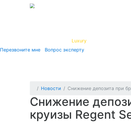
Вип Круиз
Luxury
Полезная инфор
Перезвоните мне
Вопрос эксперту
Новости
Снижение депозита при бр
Снижение депози
круизы Regent Se