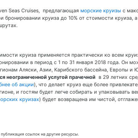
ven Seas Cruises, предлагающая
морские круизы
с макс
и бронировании круиза до 10% от стоимости круиза, а
шрутах.
имости круиза применяется практически ко всем круи
нировании в период с 1 по 31 января 2018 года. Он мож
о регионам Аляски, Азии, Карибского бассейна, Европы 
ся неограниченной услугой прачечной
в 29 летних ср
нее об акции
), что делает круиз еще более привлека
ионе, и гостям будет легче собирать и упаковывать ве
морских круизах
) будет возвращена им чистой, отглаже
 публикация ссылок на другие ресурсы.