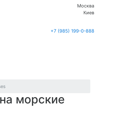
Москва
Киев
+7 (985)
199-0-888
Где купить
Новости
ses
 на морские