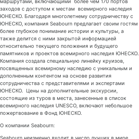
маршрутами, включающими более чем 170 портов
заходов с доступом к местам всемирного наследия
ЮНЕСКО. Благодаря многолетнему сотрудничеству с
ЮНЕСКО, компания Seabourn предлагает своим гостям
более глубокое понимание истории и культуры, а
также делится с ними закрытой информацией
относительно текущего положения и будущего
памятников и проектов всемирного наследия ЮНЕСКО.
Компания создала специальную линейку круизов,
посвященных всемирному наследию с уникальным и
дополненным контентом на основе развития
сотрудничества с представителями и экспертами
ЮНЕСКО. Цены на дополнительные экскурсии,
состоящие из туров в места, занесенные в список
всемирного наследия UNESCO, включают небольшое
пожертвование в Фонд ЮНЕСКО.
О компании Seabourn:
Seabourn неизменно входит в число лучших в мире