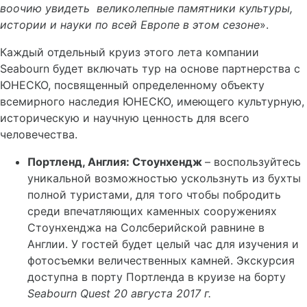
воочию увидеть великолепные памятники культуры,
истории и науки по всей Европе в этом сезоне
».
Каждый отдельный круиз этого лета компании
Seabourn будет включать тур на основе партнерства с
ЮНЕСКО, посвященный определенному объекту
всемирного наследия ЮНЕСКО, имеющего культурную,
историческую и научную ценность для всего
человечества.
Портленд, Англия: Стоунхендж
– воспользуйтесь
уникальной возможностью ускользнуть из бухты
полной туристами, для того чтобы побродить
среди впечатляющих каменных сооружениях
Стоунхенджа на Солсберийской равнине в
Англии. У гостей будет целый час для изучения и
фотосъемки величественных камней. Экскурсия
доступна в порту Портленда в круизе на борту
Seabourn
Quest
20 августа 2017 г.