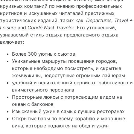
круизных компаний по мнению профессиональных
критиков и искушенных читателей престижных
туристических изданий, таких как:
Departures
,
Travel
+
Leisure
and
Cond
é
Nast
Traveler
. Его утонченный,
узнаваемый стиль отдыха предлагаемого отдыха
включает:
Более 300 уютных сьютов
Уникальные маршруты посещения городов,
которые необходимо посмотреть, и скрытые
жемчужины, недоступные огромным лайнерам
удобный и великолепный сервис от заботливого и
внимательного персонала
Просторные люксы с потрясающим видом на
океан с балконов
Изысканный ужин в самых лучших ресторанах
Открытые бары по всему кораблю и марочные
вина, которые подаются на обед и ужин