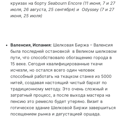
круизах на борту
Seabourn
Encore
(11 июня, 7 и 27
июля, 26 августа, 25 сентября) и
Odyssey
(7 и 27
июня, 25 июля)
Валенсия, Испания:
Шелковая Биржа – Валенсия
была последней остановкой в Великом шелковом
пути, что способствовало обогащению города в
15 веке. Сегодня квалифицированные ткачи
исчезли, но остался всего один человек
способный работать на ткацком станке из 5000
нитей, создавая настоящий чистый бархат по
традиционному методу. Это очень сложный и
затратный процесс, а после выхода мастера на
пенсию это ремесло будет утеряно. Визит в
готическое здание Шелковой Биржи завершиться
посещением рынка и дегустацией оршада.