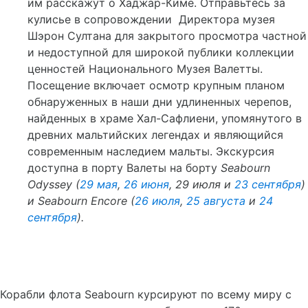
им расскажут о Хаджар-Киме. Отправьтесь за
кулисье в сопровождении Директора музея
Шэрон Султана для закрытого просмотра частной
и недоступной для широкой публики коллекции
ценностей Национального Музея Валетты.
Посещение включает осмотр крупным планом
обнаруженных в наши дни удлиненных черепов,
найденных в храме Хал-Сафлиени, упомянутого в
древних мальтийских легендах и являющийся
современным наследием мальты. Экскурсия
доступна в порту Валеты на борту
Seabourn
Odyssey
(
29 мая
,
26 июня
, 29 июля и
23 сентября
)
и
Seabourn
Encore
(
26 июля
,
25 августа
и
24
сентября
).
Корабли флота Seabourn курсируют по всему миру с