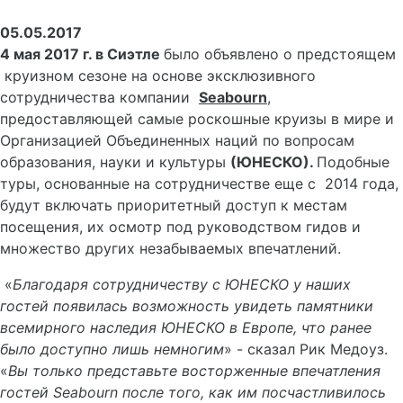
05.05.2017
4 мая 2017 г. в Сиэтле
было объявлено о предстоящем
круизном сезоне на основе эксклюзивного
сотрудничества компании
Seabourn
,
предоставляющей самые роскошные круизы в мире и
Организацией Объединенных наций по вопросам
образования, науки и культуры
(ЮНЕСКО).
Подобные
туры, основанные на сотрудничестве еще с 2014 года,
будут включать приоритетный доступ к местам
посещения, их осмотр под руководством гидов и
множество других незабываемых впечатлений.
«
Благодаря сотрудничеству с ЮНЕСКО у наших
гостей появилась возможность увидеть памятники
всемирного наследия ЮНЕСКО в Европе, что ранее
было доступно лишь немногим
» - сказал Рик Медоуз.
«
Вы только представьте восторженные впечатления
гостей
Seabourn
после того, как им посчастливилось