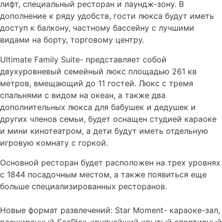
лифт, специальный ресторан и лаундж-зону. В
дополнение к ряду удобств, гости люкса будут иметь
доступ к балкону, частному бассейну с лучшими
видами на борту, торговому центру.
Ultimate Family Suite- представляет собой
двухуровневый семейный люкс площадью 261 кв
метров, вмещающий до 11 гостей. Люкс с тремя
спальнями с видом на океан, а также два
дополнительных люкса для бабушек и дедушек и
других членов семьи, будет оснащен студией караоке
и мини кинотеатром, а дети будут иметь отдельную
игровую комнату с горкой.
Основной ресторан будет расположен на трех уровнях
с 1844 посадочным местом, а также появиться еще
больше специализированных ресторанов.
Новые формат развлечений: Star Moment- караоке-зал,