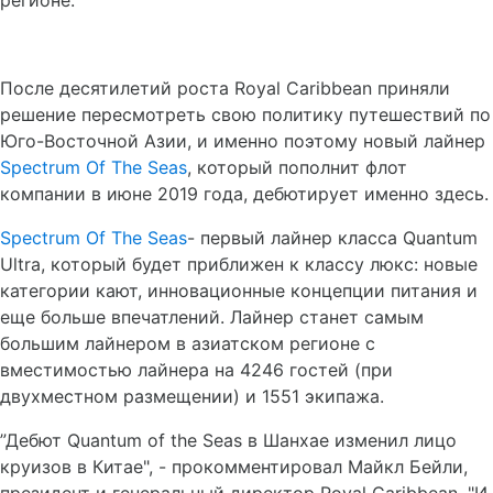
регионе.
После десятилетий роста Royal Caribbean приняли
решение пересмотреть свою политику путешествий по
Юго-Восточной Азии, и именно поэтому новый лайнер
Spectrum Of The Seas
, который пополнит флот
компании в июне 2019 года, дебютирует именно здесь.
Spectrum Of The Seas
- первый лайнер класса Quantum
Ultra, который будет приближен к классу люкс: новые
категории кают, инновационные концепции питания и
еще больше впечатлений. Лайнер станет самым
большим лайнером в азиатском регионе с
вместимостью лайнера на 4246 гостей (при
двухместном размещении) и 1551 экипажа.
”Дебют Quantum of the Seas в Шанхае изменил лицо
круизов в Китае", - прокомментировал Майкл Бейли,