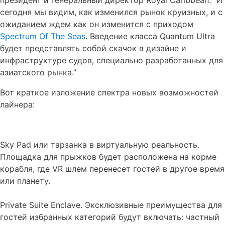
президент и генеральный директор Royal Caribbean. "И
сегодня мы видим, как изменился рынок круизных, и с
ожиданием ждем как он изменится с приходом
Spectrum Of The Seas
. Введение класса Quantum Ultra
будет представлять собой скачок в дизайне и
инфраструктуре судов, специально разработанных для
азиатского рынка.”
Вот краткое изложение спектра новых возможностей
лайнера:
Sky Pad или тарзанка в виртуальную реальность.
Площадка для прыжков будет расположена на корме
корабля, где VR шлем перенесет гостей в другое время
или планету.
Private Suite Enclave. Эксклюзивные преимущества для
гостей избранных категорий будут включать: частный