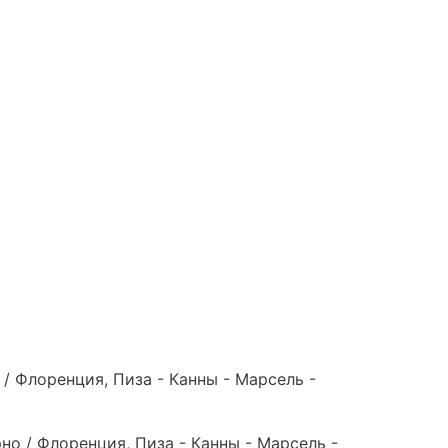
 / Флоренция, Пиза - Канны - Марсель -
но / Флоренция, Пиза - Канны - Марсель -