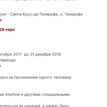
ария - Санта-Крус-де-Тенерифе, о. Тенерифе
о
29 евро
нтября 2017 до 31 декабря 2018
 периода
я
кидка на проживание одного человека
 Interline и другими специальными
 вопросом их наличия и может быть