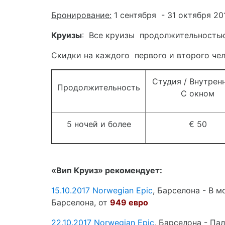
Бронирование:
1 сентября - 31 октября 20
Круизы
: Все круизы продолжительностью 
Скидки на каждого первого и второго чел
Студия / Внутрен
Продолжительность
С окном
5 ночей и более
€ 50
«Вип Круиз» рекомендует:
15.10.2017
Norwegian Epic
, Барселона - В м
Барселона, от
949 евро
22.10.2017
Norwegian Epic
, Барселона - Па