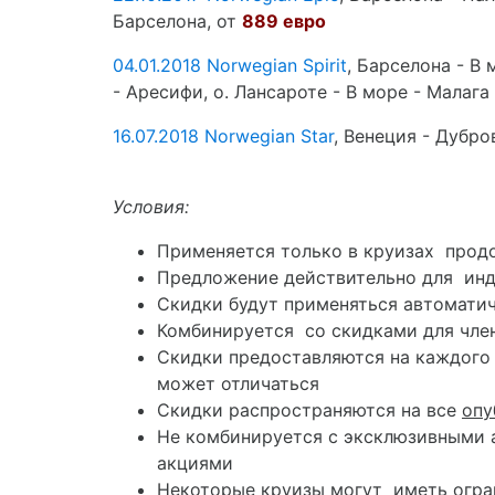
Барселона, от
889 евро
04.01.2018
Norwegian Spirit
, Барселона - В 
- Аресифи, о. Лансароте - В море - Малаг
16.07.2018
Norwegian Star
, Венеция - Дубро
Условия:
Применяется только в круизах продо
Предложение действительно для инд
Скидки будут применяться автомати
Комбинируется со скидками для член
Скидки предоставляются на каждого ч
может отличаться
Скидки распространяются на все
опу
Не комбинируется с эксклюзивными а
акциями
Некоторые круизы могут иметь огран