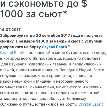
и сэкономьте до $
1000 за сьют*
14.07.2017
Забронируйте до 30 сентября 2017 года и получите
скидку в размере $1000 за каждый cьют с услугами
дворецкого на борту
Crystal Esprit
™.
Crystal Esprit
- роскошный в мире бутик-отель на воде,
в котором всего 62 постояльца, идеально подойдет
для изучения живописных гаваней и первоклассных
пляжей, пропитанных солнцем Западной Индии. Гости
получают всевозможные привилегии, начиная от
изысканной кухни Мишлен и неограниченного
количества изысканных вин, шампанского и крепких
спиртных напитков - все это подается в элегантной
атмосфере, которая способствует большему
сближению путешественников на борту.
Crystal Esprit