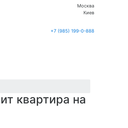
Москва
Киев
+7 (985)
199-0-888
Где купить
Новости
ит квартира на