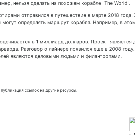
имер, нельзя сделать на похожем корабле "The World".
артирами отправился в путешествие в марте 2018 года.
 могут определять маршрут корабля. Например, в этом 
оценивается в 1 миллиард долларов. Проект является
варда. Разговор о лайнере появился еще в 2008 году. 
телей являются деловыми людьми и филантропами.
 публикация ссылок на другие ресурсы.
г.