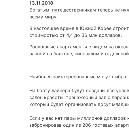
13.11.2018
Богатым путешественникам теперь не нуж
всему миру.
В настоящее время в Южной Корее строитс
стоимостью от 4,4 до 36 млн долларов.
Роскошные апартаменты с видом на океан
ванной на балконе, кинозалом и отдельной
Наиболее заинтересованные могут выбрат
На борту лайнера будут созданы все усло
салон красоты, тренажерный зал с персо
который будет организовать досуг младш
Если у вас нет пары миллионов долларов 
забронировав один из 206 гостевых апарт