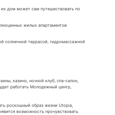
 их дом может сам путешествовать по
полноценных жилых апартаментов
ной солнечной террасой, гидромассажной
ины, казино, ночной клуб, спа-салон,
будет работать Молодежный центр,
ать роскошный образ жизни Utopia,
появится возможность прочувствовать