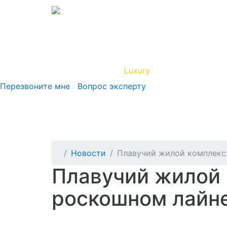
Вип Круиз
Luxury
Полезная инфор
Перезвоните мне
Вопрос эксперту
Новости
Плавучий жилой комплекс:
Плавучий жилой 
роскошном лайн