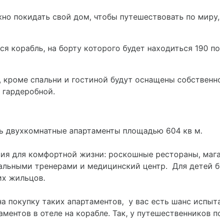
но покидать свой дом, чтобы путешествовать по миру,
я корабль, на борту которого будет находиться 190 
, кроме спальни и гостиной будут оснащены собствен
 гардеробной.
ь двухкомнатные апартаменты площадью 604 кв м.
вия для комфортной жизни: роскошные рестораны, магаз
нальными тренерами и медицинский центр. Для детей 
их жильцов.
на покупку таких апартаментов, у вас есть шанс испыт
аментов в отеле на корабле. Так, у путешественников 