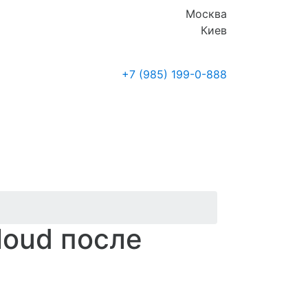
Москва
Киев
+7 (985)
199-0-888
Где купить
Новости
loud после