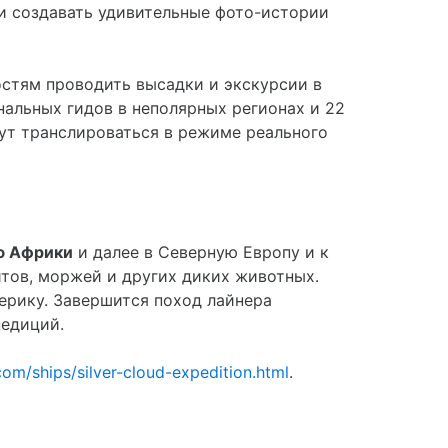
и создавать удивительные фото-истории
остям проводить высадки и экскурсии в
нальных гидов в неполярных регионах и 22
дут транслироваться в режиме реального
ю Африки
и далее в Северную Европу и к
итов, моржей и других диких животных.
ерику. Завершится поход лайнера
педиций.
om/ships/silver-cloud-expedition.html
.