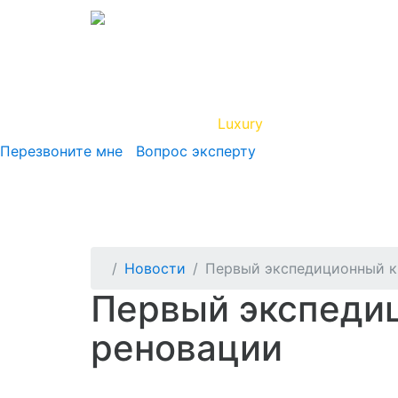
Вип Круиз
Luxury
Полезная инфор
Перезвоните мне
Вопрос эксперту
Новости
Первый экспедиционный кр
Первый экспедиц
реновации