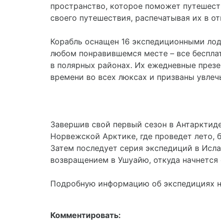
пространство, которое поможет путешест
своего путешествия, распечатывая их в о
Корабль оснащен 16 экспедиционными лод
любом понравившемся месте – все бесплат
в полярных районах. Их ежедневные презе
времени во всех люксах и призваны увлеч
Завершив свой первый сезон в Антарктиде
Норвежской Арктике, где проведет лето, 
Затем последует серия экспедиций в Исл
возвращением в Ушуайю, откуда начнется
Подробную информацию об экспедициях на
Комментировать: