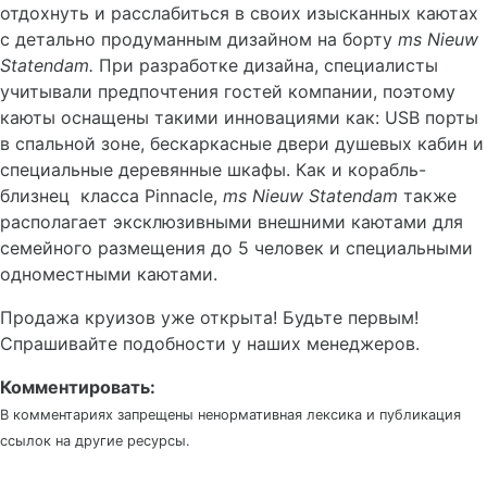
отдохнуть и расслабиться в своих изысканных каютах
с детально продуманным дизайном на борту
ms
Nieuw
Statendam
.
При разработке дизайна, специалисты
учитывали предпочтения гостей компании, поэтому
каюты оснащены такими инновациями как: USB порты
в спальной зоне, бескаркасные двери душевых кабин и
специальные деревянные шкафы. Как и корабль-
близнец класса Pinnacle,
ms
Nieuw
Statendam
также
располагает эксклюзивными внешними каютами для
семейного размещения до 5 человек и специальными
одноместными каютами.
Продажа круизов уже открыта! Будьте первым!
Спрашивайте подобности у наших менеджеров.
Комментировать:
В комментариях запрещены ненормативная лексика и публикация
ссылок на другие ресурсы.