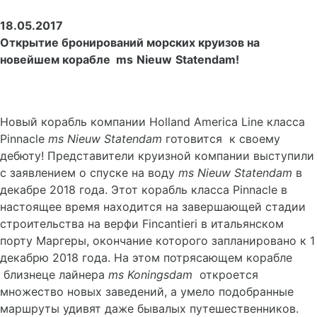
18.05.2017
Открытие бронирований морских круизов на
новейшем корабле
ms
Nieuw
Statendam
!
Новый корабль компании Holland America Line класса
Pinnacle
ms
Nieuw
Statendam
готовится к своему
дебюту! Представители круизной компании выступили
с заявлением о спуске на воду
ms
Nieuw
Statendam
в
декабре 2018 года. Этот корабль класса Pinnacle в
настоящее время находится на завершающей стадии
строительства на верфи Fincantieri в итальянском
порту Маргеры, окончание которого запланировано к 1
декабрю 2018 года. На этом потрясающем корабле
близнеце лайнера
ms
Koningsdam
откроется
множество новых заведений, а умело подобранные
маршруты удивят даже бывалых путешественников.