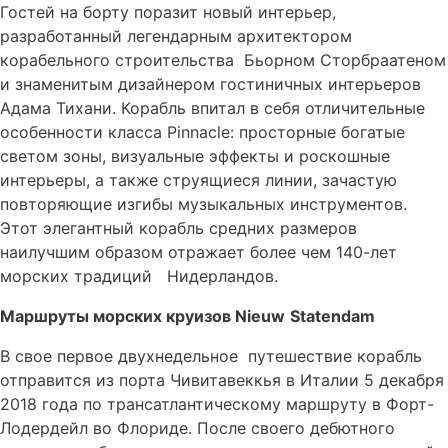
Гостей на борту поразит новый интерьер,
разработанный легендарным архитектором
корабельного строительства Бьорном Сторбраатеном
и знаменитым дизайнером гостиничных интерьеров
Адама Тихани. Корабль впитал в себя отличительные
особенности класса Pinnacle: просторные богатые
светом зоны, визуальные эффекты и роскошные
интерьеры, а также струящиеся линии, зачастую
повторяющие изгибы музыкальных инструментов.
Этот элегантный корабль средних размеров
наилучшим образом отражает более чем 140-лет
морских традиций Нидерландов.
Маршруты морских круизов
Nieuw
Statendam
В свое первое двухнедельное путешествие корабль
отправится из порта Чивитавеккья в Италии 5 декабря
2018 года по трансатлантическому маршруту в Форт-
Лодердейл во Флориде. После своего дебютного