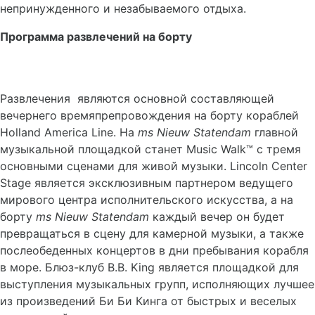
непринужденного и незабываемого отдыха.
Программа развлечений на борту
Развлечения являются основной составляющей
вечернего времяпрепровождения на борту кораблей
Holland America Line. На
ms
Nieuw
Statendam
главной
музыкальной площадкой станет Music Walk™ с тремя
основными сценами для живой музыки. Lincoln Center
Stage является эксклюзивным партнером ведущего
мирового центра исполнительского искусства, а на
борту
ms
Nieuw
Statendam
каждый вечер он будет
превращаться в сцену для камерной музыки, а также
послеобеденных концертов в дни пребывания корабля
в море. Блюз-клуб B.B. King является площадкой для
выступления музыкальных групп, исполняющих лучшее
из произведений Би Би Кинга от быстрых и веселых