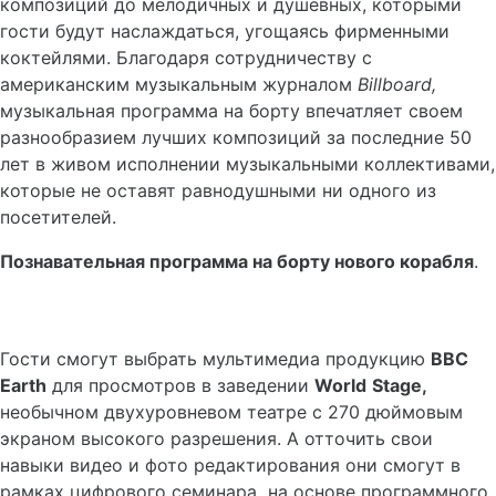
композиций до мелодичных и душевных, которыми
гости будут наслаждаться, угощаясь фирменными
коктейлями. Благодаря сотрудничеству с
американским музыкальным журналом
Billboard
,
музыкальная программа на борту впечатляет своем
разнообразием лучших композиций за последние 50
лет в живом исполнении музыкальными коллективами,
которые не оставят равнодушными ни одного из
посетителей.
Познавательная программа на борту нового корабля
.
Гости смогут выбрать мультимедиа продукцию
BBC
Earth
для просмотров в заведении
World
Stage
,
необычном двухуровневом театре с 270 дюймовым
экраном высокого разрешения. А отточить свои
навыки видео и фото редактирования они смогут в
рамках цифрового семинара на основе программного