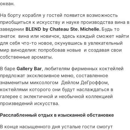
океан.
На борту корабля у гостей появится возможность
приобщиться к искусству и науке производства вина в
заведении
BLEND
by
Chateau
Ste
.
Michelle
.
Будь то
знаток вина или новичок, здесь каждый сможет найти
для себя что-то новое, окунувшись в увлекательный
мир виноделия: попробовав новые и создавая свои
собственные ароматы.
В баре
Gallery
Bar
, любителям фирменных коктейлей
предложат эксклюзивное меню, составленное
знаменитым миксологом Дейлом ДеГроффом,
коктейлями которого они будут наслаждаться в
галерее с эклектичной и необычной коллекцией
произведений искусства.
Расслабленный отдых в изысканной обстановке
В конце насыщенного дня усталые гости смогут