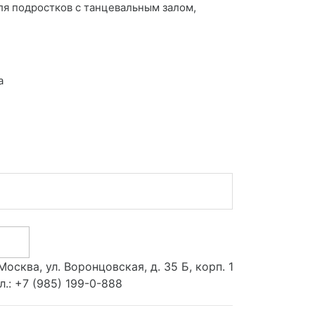
для подростков с танцевальным залом,
а
 Москва, ул. Воронцовская, д. 35 Б, корп. 1
л.:
+7 (985) 199-0-888