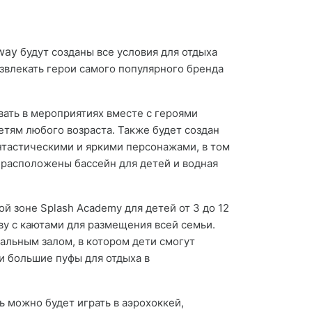
way
будут созданы все условия для отдыха
развлекать герои самого популярного бренда
овать в мероприятиях вместе с героями
етям любого возраста. Также будет создан
антастическими и яркими персонажами, в том
 расположены бассейн для детей и водная
й зоне Splash Academy для детей от 3 до 12
ву с каютами для размещения всей семьи.
нальным залом, в котором дети смогут
 и большие пуфы для отдыха в
ь можно будет играть в аэрохоккей,