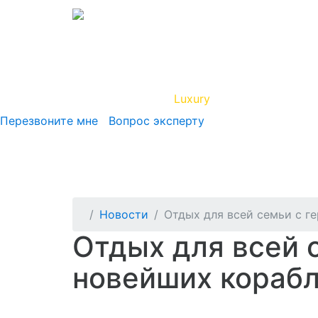
Вип Круиз
Luxury
Полезная инфор
Перезвоните мне
Вопрос эксперту
Новости
Отдых для всей семьи с ге
Отдых для всей с
новейших корабля