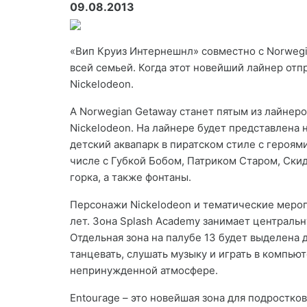
09.08.2013
«Вип Круиз Интернешнл» совместно с Norwegia
всей семьей. Когда этот новейший лайнер отпр
Nickelodeon.
А Norwegian Getaway станет пятым из лайнеро
Nickelodeon. На лайнере будет представлена 
детский аквапарк в пиратском стиле с героям
числе с Губкой Бобом, Патриком Старом, Ски
горка, а также фонтаны.
Персонажи Nickelodeon и тематические меропр
лет. Зона Splash Academy занимает центральн
Отдельная зона на палубе 13 будет выделена 
танцевать, слушать музыку и играть в компью
непринужденной атмосфере.
Entourage – это новейшая зона для подростков