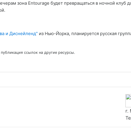
вечерам зона Entourage будет превращаться в ночной клуб 
ой.
ва и Диснейленд"
из Нью-Йорка, планируется русская групп
 публикация ссылок на другие ресурсы.
г.
Те