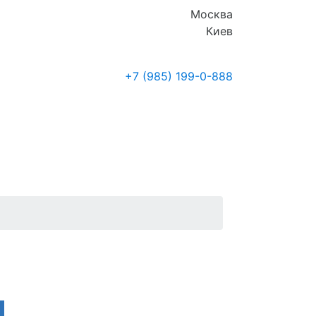
Москва
Киев
+7 (985)
199-0-888
Где купить
Новости