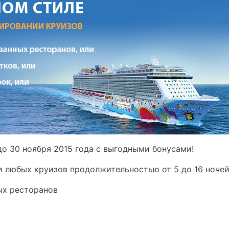
до 30 ноября 2015 года c выгодными бонусами!
и любых круизов продолжительностью от 5 до 16 ночей
ых ресторанов