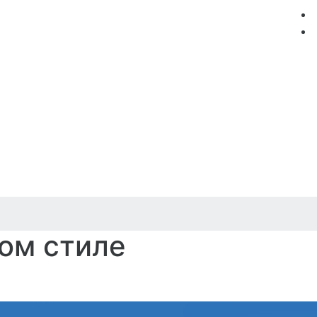
мация
Круизные компании
Лучшие предложения
ом стиле