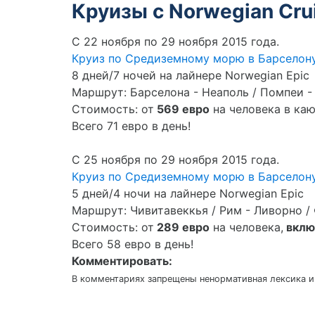
Круизы с Norwegian Cru
С 22 ноября по 29 ноября 2015 года.
Круиз по Средиземному морю в Барселон
8 дней/7 ночей на лайнере Norwegian Epic
Маршрут: Барселона - Неаполь / Помпеи -
Стоимость: от
569 евро
на человека в каю
Всего 71 евро в день!
С 25 ноября по 29 ноября 2015 года.
Круиз по Средиземному морю в Барселон
5 дней/4 ночи на лайнере Norwegian Epic
Маршрут: Чивитавеккья / Рим - Ливорно /
Стоимость: от
289 евро
на человека,
вклю
Всего 58 евро в день!
Комментировать:
В комментариях запрещены ненормативная лексика и