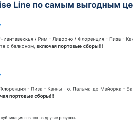
ise Line по самым выгодным ц
у
 Чивитавеккья / Рим - Ливорно / Флоренция - Пиза - К
те с балконом,
включая портовые сборы!!!
у
 Флоренция - Пиза - Канны - о. Пальма-де-Майорка - Б
чая портовые сборы!!!
 публикация ссылок на другие ресурсы.