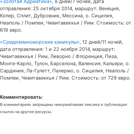
«Золотая Адриатика»
, 8 дней/7 ночей, дата
отправления: 25 октября 2014, маршрут: Венеция,
Копер, Сплит, Дубровник, Мессина, о. Сицилия,
Неаполь / Помпеи, Чивитавеккья / Рим. Стоимость: от
619 евро.
«Средиземноморские каникулы»
, 12 дней/11 ночей,
дата отправления: 1 и 22 ноября 2014, маршрут:
Чивитавеккья / Рим, Ливорно / Флоренция, Пиза,
Монте-Карло, Тулон, Барселона, Валенсия, Кальяри, о.
Сардиния, Ла-Гулетт, Палермо, о. Сицилия, Неаполь /
Помпеи, Чивитавеккья / Рим. Стоимость: от 729 евро.
Комментировать:
В комментариях запрещены ненормативная лексика и публикация
ссылок на другие ресурсы.