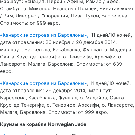
маршрут: Венеция, Пирей / Афины, Измир / Эфес,
Стамбул, о. Миконос, Неаполь / Помпеи, Чивитавеккья
/ Рим, Ливорно / Флоренция, Пиза, Тулон, Барселона.
Стоимость: от 999 евро.
«Канарские острова из Барселоны»,
, 11 дней/10 ночей,
дата отправления: 26 ноября и 26 декабря 2014,
маршрут: Барселона, Касабланка, Фуншал, о. Мадейра,
Санта-Крус-де-Тенерифе, о. Тенерифе, Аресифи, о.
Лансароте, Малага, Барселона. Стоимость: от 639
евро.
«Канарские острова из Барселоны»
, 11 дней/10 ночей,
дата отправления: 26 декабря 2014, маршрут:
Барселона, Касабланка, Фуншал, о. Мадейра, Санта-
Крус-де-Тенерифе, о. Тенерифе, Аресифи, о. Лансароте,
Малага, Барселона. Стоимость: от 999 евро.
Круизы на корабле
Norwegian
Jade