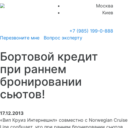
Москва
Киев
+7 (985)
199-0-888
Перезвоните мне
Вопрос эксперту
Бортовой кредит
при раннем
бронировании
сьютов!
17.12.2013
«Вип Круиз Интернешнл» совместно с Norwegian Cruise
Line сообщает, что при раннем бронировании сьютов