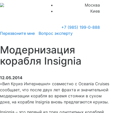
Москва
Киев
+7 (985)
199-0-888
Перезвоните мне
Вопрос эксперту
Модернизация
корабля Insignia
12.05.2014
«Вип Круиз Интернешнл» совместно с Oceania Cruises
сообщает, что после двух лет фрахта и значительной
модернизации корабля во время стоянки в сухом
доке, на корабле Insignia вновь предлагаются круизы.
Insignia – это первый из трех однотипных кораблей,