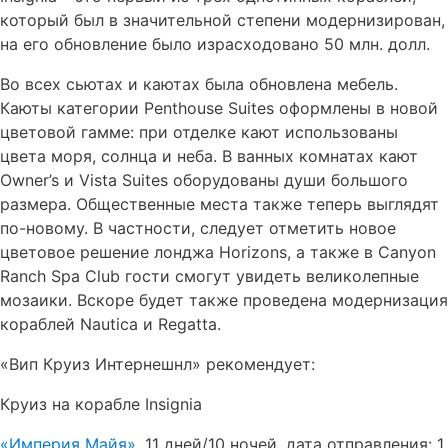
который был в значительной степени модернизирован,
на его обновление было израсходовано 50 млн. долл.
Во всех сьютах и каютах была обновлена мебель.
Каюты категории Penthouse Suites оформлены в новой
цветовой гамме: при отделке кают использованы
цвета моря, солнца и неба. В ванных комнатах кают
Owner’s и Vista Suites оборудованы души большого
размера. Общественные места также теперь выглядят
по-новому. В частности, следует отметить новое
цветовое решение лонджа Horizons, а также в Canyon
Ranch Spa Club гости смогут увидеть великолепные
мозаики. Вскоре будет также проведена модернизация
кораблей Nautica и Regatta.
«Вип Круиз Интернешнл» рекомендует:
Круиз на корабле Insignia
«Империя Майя»
, 11 дней/10 ночей, дата отправления: 1