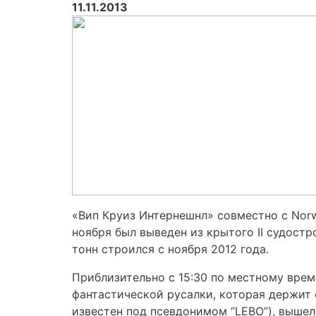
11.11.2013
«Вип Круиз Интернешнл» совместно с Norwe
ноября был выведен из крытого II судост
тонн строился с ноября 2012 года.
Приблизительно с 15:30 по местному вре
фантастической русалки, которая держит
известен под псевдонимом “LEBO”), вышел