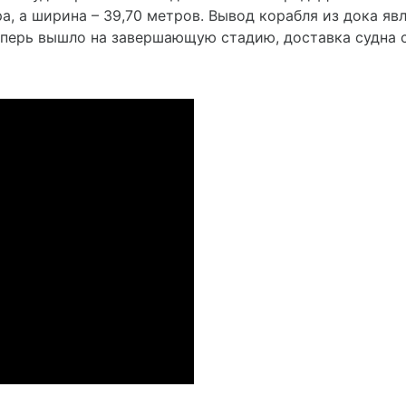
а, а ширина – 39,70 метров. Вывод корабля из дока яв
еперь вышло на завершающую стадию, доставка судна 