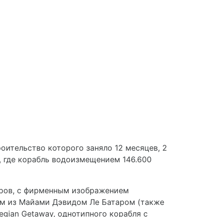
роительство которого заняло 12 месяцев, 2
, где корабль водоизмещением 146.600
иров, с фирменным изображением
ом из Майами Дэвидом Ле Батаром (также
gian Getaway, однотипного корабля с