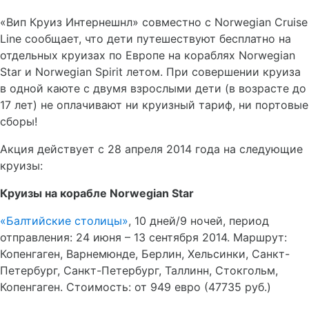
«Вип Круиз Интернешнл» совместно с Norwegian Cruise
Line сообщает, что дети путешествуют бесплатно на
отдельных круизах по Европе на кораблях Norwegian
Star и Norwegian Spirit летом. При совершении круиза
в одной каюте с двумя взрослыми дети (в возрасте до
17 лет) не оплачивают ни круизный тариф, ни портовые
сборы!
Акция действует с 28 апреля 2014 года на следующие
круизы:
Круизы на корабле
Norwegian
Star
«Балтийские столицы»
, 10 дней/9 ночей, период
отправления: 24 июня – 13 сентября 2014. Маршрут:
Копенгаген, Варнемюнде, Берлин, Хельсинки, Санкт-
Петербург, Санкт-Петербург, Таллинн, Стокгольм,
Копенгаген. Стоимость: от 949 евро (47735 руб.)