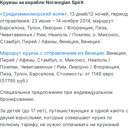
Круизы на корабле
Norwegian Spirit
«Средиземноморский вояж»
, 13 дней/12 ночей, период
отправления: 23 июня – 14 ноября 2014, маршрут:
Барселона, Тулон, Ливорно / Флоренция, Пиза,
Чивитавеккья / Рим, Неаполь / Помпеи, о. Миконос,
Стамбул, Пирей / Афины, Венеция, Венеция.
Маршрут круиза с отправлением из Венеции:
Венеция,
Пирей / Афины, Стамбул, о. Миконос, Неаполь /
Помпеи, Чивитавеккья / Рим, Ливорно / Флоренция,
Пиза, Тулон, Барселона. Стоимость: от 1149 евро
(57795 руб.)
Специальное предложение при индивидуальном
бронировании:
За детей (до 17 лет), путешествующих в одной каюте с
двумя взрослыми, которые совершают круиз по
полному тарифу, не нужно оплачивать ни круизный