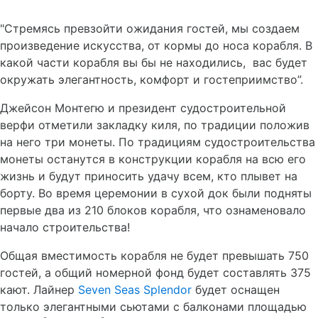
"Стремясь превзойти ожидания гостей, мы создаем
произведение искусства, от кормы до носа корабля. В
какой части корабля вы бы не находились,
вас будет
окружать элегантность, комфорт и гостеприимство”.
Джейсон Монтегю и президент судостроительной
верфи отметили закладку киля, по традиции положив
на него три монеты. По традициям судостроительства
монеты останутся в конструкции корабля на всю его
жизнь и будут приносить удачу всем, кто плывет на
борту. Во время церемонии в сухой док были подняты
первые два из 210 блоков корабля, что ознаменовало
начало строительства!
Общая вместимость корабля не будет превышать 750
гостей, а общий номерной фонд будет составлять 375
кают. Лайнер
Seven Seas Splendor
будет оснащен
только элегантными сьютами с балконами площадью