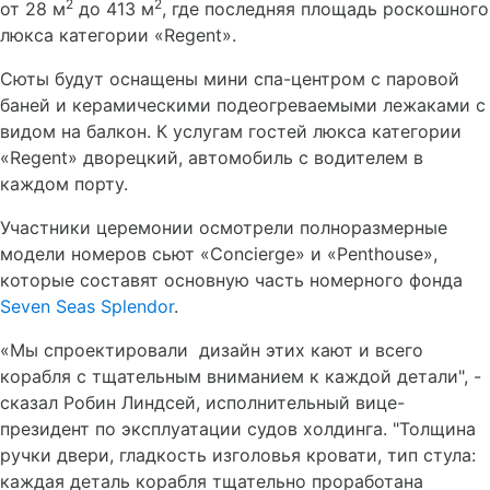
2
2
от 28 м
до 413 м
, где последняя площадь роскошного
люкса категории «Regent».
Сюты будут оснащены мини спа-центром с паровой
баней и керамическими подеогреваемыми лежаками с
видом на балкон. К услугам гостей люкса категории
«Regent» дворецкий, автомобиль с водителем в
каждом порту.
Участники церемонии осмотрели полноразмерные
модели номеров сьют «Concierge» и «Penthouse»,
которые составят основную часть номерного фонда
Seven Seas Splendor
.
«Мы спроектировали
дизайн этих кают и всего
корабля с тщательным вниманием к каждой детали", -
сказал Робин Линдсей, исполнительный вице-
президент по эксплуатации судов холдинга. "Толщина
ручки двери, гладкость изголовья кровати, тип стула:
каждая деталь корабля тщательно проработана