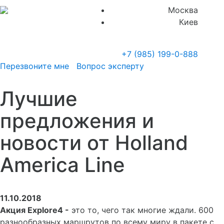
Москва
Киев
+7 (985)
199-0-888
Перезвоните мне
Вопрос эксперту
Лучшие
предложения и
новости от Holland
America Line
11.10.2018
Акция Explore4 -
это то, чего так многие ждали. 600
разнообразных маршрутов по всему миру в пакете с