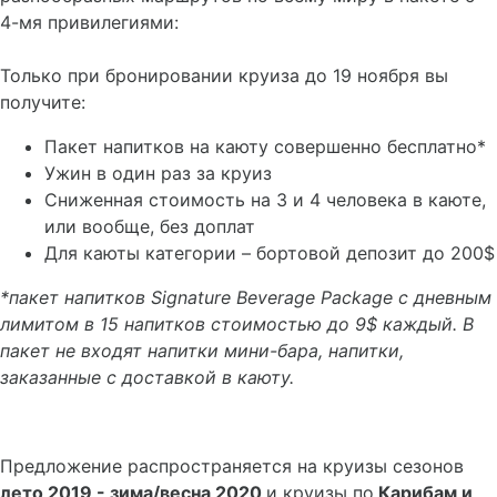
4-мя привилегиями:
Только при бронировании круиза до 19 ноября вы
получите:
Пакет напитков на каюту совершенно бесплатно*
Ужин в один раз за круиз
Сниженная стоимость на 3 и 4 человека в каюте,
или вообще, без доплат
Для каюты категории – бортовой депозит до 200$
*пакет напитков
Signature
Beverage
Package
с дневным
лимитом в 15 напитков стоимостью до 9$ каждый. В
пакет не входят напитки мини-бара, напитки,
заказанные с доставкой в каюту.
Предложение распространяется на круизы сезонов
лето 2019 - зима/весна 2020
и круизы по
Карибам и