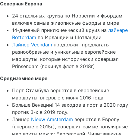
Северная Европа
24 отдельных круиза по Норвегии и фьордам,
включая самые живописные фьорды в мире
14-дневный приключенческий круиз на
лайнере
Rotterdam
по Ирландии и Шотландии
Лайнер Veendam
продолжит предлагать
разнообразные и уникальные европейские
маршруты, которые исторически совершал
Prinsendam (покинул флот в 2018г)
Средиземное море
Порт Стамбула вернется в европейские
маршруты, впервые с июня 2016 года!
Больше Венеции! 14 заходов в порт в 2020 году
против 3-х в 2019 году.
Лайнер
Nieuw Amsterdam
вернется в Европу
(впервые с 2015г), совершит самые популярные
маршруты между Барселоной, Чивитавеккья