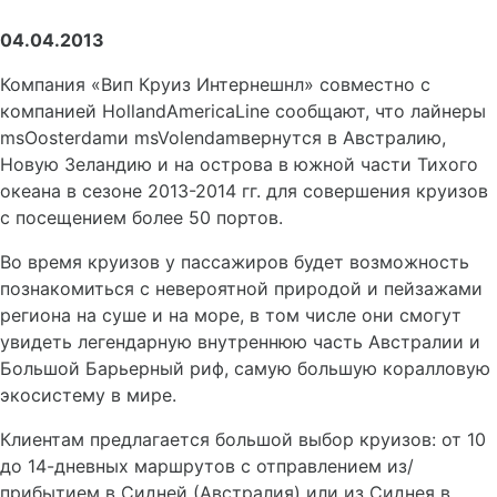
04.04.2013
Компания «Вип Круиз Интернешнл» совместно с
компанией HollandAmericaLine сообщают, что лайнеры
msOosterdamи msVolendamвернутся в Австралию,
Новую Зеландию и на острова в южной части Тихого
океана в сезоне 2013-2014 гг. для совершения круизов
с посещением более 50 портов.
Во время круизов у пассажиров будет возможность
познакомиться с невероятной природой и пейзажами
региона на суше и на море, в том числе они смогут
увидеть легендарную внутреннюю часть Австралии и
Большой Барьерный риф, самую большую коралловую
экосистему в мире.
Клиентам предлагается большой выбор круизов: от 10
до 14-дневных маршрутов с отправлением из/
прибытием в Сидней (Австралия) или из Сиднея в