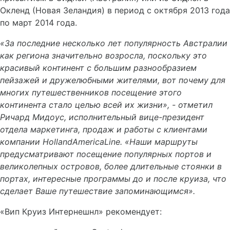
Окленд (Новая Зеландия) в период с октября 2013 года
по март 2014 года.
«За последние несколько лет популярность Австралии
как региона значительно возросла, поскольку это
красивый континент с большим разнообразием
пейзажей и дружелюбными жителями, вот почему для
многих путешественников посещение этого
континента стало целью всей их жизни», - отметил
Ричард Мидоус, исполнительный вице-президент
отдела маркетинга, продаж и работы с клиентами
компании
Holland
America
Line
. «Наши маршруты
предусматривают посещение популярных портов и
великолепных островов, более длительные стоянки в
портах, интересные программы до и после круиза, что
сделает Ваше путешествие запоминающимся».
«Вип Круиз Интернешнл» рекомендует: