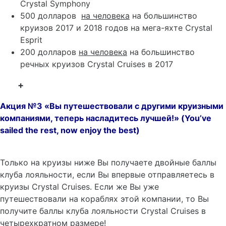
Crystal Symphony
500 долларов
на человека
на большинство
круизов 2017 и 2018 годов на мега-яхте Crystal
Esprit
200 долларов
на человека
на большинство
речных круизов Crystal Cruises в 2017
+
Акция №3 «Вы путешествовали с другими круизными
компаниями, теперь насладитесь лучшей!» (
You’
ve
sailed
the
rest,
now
enjoy
the
best)
Только на круизы ниже Вы получаете двойные баллы
клуба лояльности, если Вы впервые отправляетесь в
круизы Crystal Cruises. Если же Вы уже
путешествовали на кораблях этой компании, то Вы
получите баллы клуба лояльности Crystal Cruises в
четырехкратном размере!