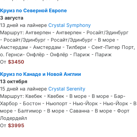
Круиз по Северной Европе
3 августа
13 дней на лайнере
Crystal Symphony
Маршрут: Антверпен - Антверпен - Росайт/Эдинбург
- Росайт/Эдинбург - Росайт/Эдинбург - В море -
Амстердам - Амстердам - Тилбери - Сент-Питер Порт,
о. Гернси- Онфлёр - Онфлёр - Париж - Париж
От
$3450
Круиз по Канаде и Новой Англии
13 октября
15 дней на лайнере
Crystal Serenity
Маршрут: Квебек - Квебек - В море - В море - Бар-
Харбор - Бостон - Ньюпорт - Нью-Йорк - Нью-Йорк - В
море - Балтимор - В море - Саванна - В море - Форт
Лодердейл
От
$3995