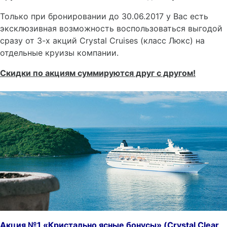
Только при бронировании до 30.06.2017 у Вас есть
эксклюзивная возможность воспользоваться выгодой
сразу от 3-х акций Crystal Cruises (класс Люкс) на
отдельные круизы компании.
Скидки по акциям суммируются друг с другом!
Акция №1 «Кристально ясные бонусы» (
Crystal
Clear