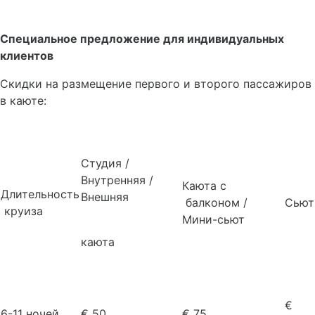
Специальное предложение для индивидуальных
клиентов
Скидки на размещение первого и второго пассажиров
в каюте:
Студия /
Внутренняя /
Каюта с
Длительность
Внешняя
балконом /
Сьют
круиза
Мини-сьют
каюта
€
6-11 ночей
€ 50
€ 75