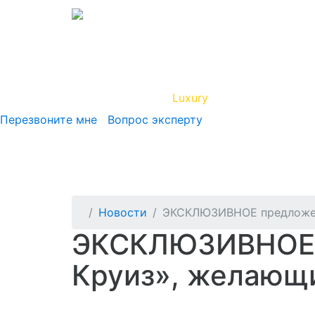
Вип Круиз
Luxury
Полезная инфор
Перезвоните мне
Вопрос эксперту
Новости
ЭКСКЛЮЗИВНОЕ предложени
ЭКСКЛЮЗИВНОЕ п
Круиз», желающи