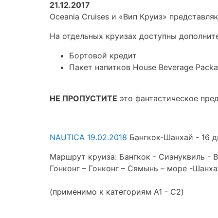
21.12.2017
Oceania Cruises и «Вип Круиз» представл
На отдельных круизах доступны дополнит
Бортовой кредит
Пакет напитков House Beverage Pack
НЕ ПРОПУСТИТЕ
это фантастическое пре
NAUTICA
19.02.2018
Бангкок-Шанхай - 16 д
Маршрут круиза: Бангкок - Сиануквиль - В
Гонконг – Гонконг – Сямынь – море -Шанх
(применимо к категориям A1 - C2)