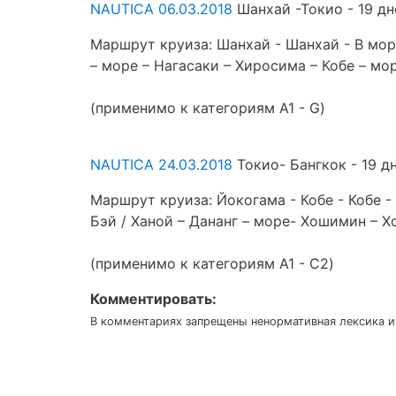
NAUTICA
06.03.2018
Шанхай -Токио - 19 дн
Маршрут круиза: Шанхай - Шанхай - В море
– море – Нагасаки – Хиросима – Кобе – м
(применимо к категориям A1 - G)
NAUTICA
24.03.2018
Токио- Бангкок - 19 д
Маршрут круиза: Йокогама - Кобе - Кобе - 
Бэй / Ханой – Дананг – море- Хошимин – 
(применимо к категориям A1 - C2)
Комментировать:
В комментариях запрещены ненормативная лексика и