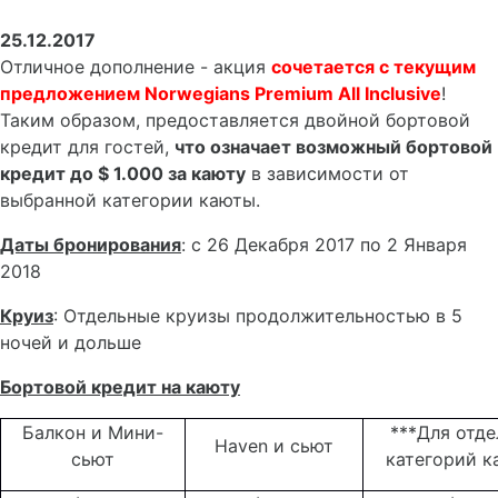
25.12.2017
Отличное дополнение - акция
сочетается с текущим
предложением Norwegians Premium All Inclusive
!
Таким образом, предоставляется двойной бортовой
кредит для гостей,
что означает возможный бортовой
кредит до $ 1.000 за каюту
в зависимости от
выбранной категории каюты.
Даты бронирования
: с 26 Декабря 2017 по 2 Января
2018
Круиз
: Отдельные круизы продолжительностью в 5
ночей и дольше
Бортовой кредит на каюту
Балкон и Мини-
***Для отд
Haven
и сьют
сьют
категорий к