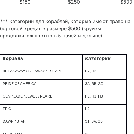
$150
$250
$500
***
категории для кораблей, которые имеют право на
бортовой кредит в размере $500 (круизы
продолжительностью в 5 ночей и дольше)
Корабль
Категории
BREAKAWAY / GETAWAY / ESCAPE
H2, H3
PRIDE OF AMERICA
SA, SB, SC
GEM / JADE / JEWEL / PEARL
H1, H2, H3
EPIC
H2
DAWN / STAR
S1, SA, SB