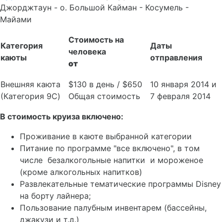
Джорджтаун - о. Большой Кайман - Косумель -
Майами
Стоимость на
Категория
Даты
человека
каюты
отправления
от
Внешняя каюта
$130 в день / $650
10 января 2014 и
(Категория 9C)
Общая стоимость
7 февраля 2014
В стоимость круиза включено:
Проживание в каюте выбранной категории
Питание по программе "все включено", в том
числе безалкогольные напитки и мороженое
(кроме алкогольных напитков)
Развлекательные тематические программы
Disney
на борту лайнера;
Пользование палубным инвентарем (бассейны,
джакузи и т.д.)