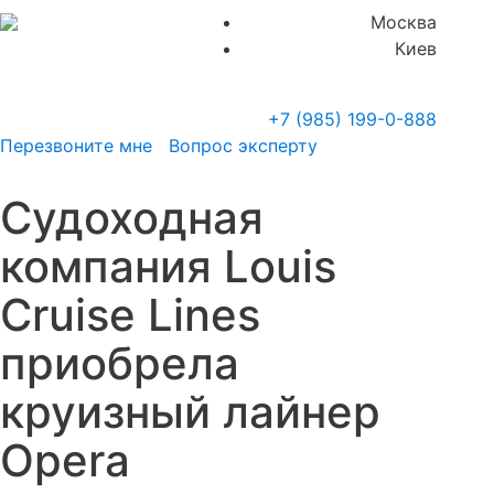
Москва
Киев
+7 (985)
199-0-888
Перезвоните мне
Вопрос эксперту
Cудоходная
компания Louis
Cruise Lines
приобрела
круизный лайнер
Opera