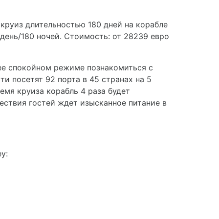
 круиз длительностью 180 дней на корабле
 день/180 ночей. Стоимость: от 28239 евро
олее спокойном режиме познакомиться с
и посетят 92 порта в 45 странах на 5
емя круиза корабль 4 раза будет
ествия гостей ждет изысканное питание в
y: