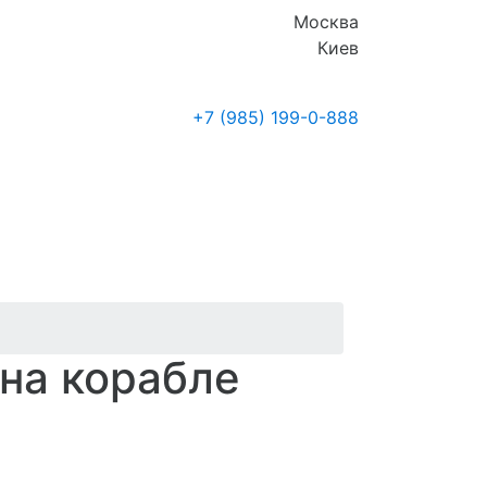
Москва
Киев
+7 (985)
199-0-888
Где купить
Новости
на корабле