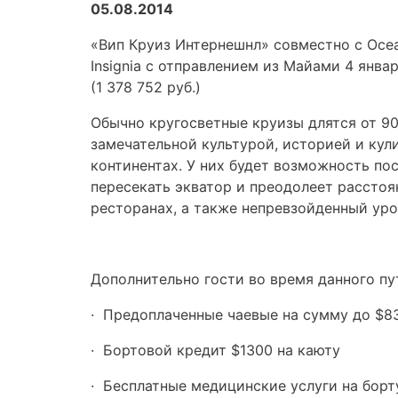
05.08.2014
«Вип Круиз Интернешнл» совместно с Ocea
Insignia с отправлением из Майами 4 янва
(1 378 752 руб.)
Обычно кругосветные круизы длятся от 90 
замечательной культурой, историей и кули
континентах. У них будет возможность по
пересекать экватор и преодолеет расстоя
ресторанах, а также непревзойденный ур
Дополнительно гости во время данного пу
·
Предоплаченные чаевые на сумму до $8
·
Бортовой кредит $1300 на каюту
·
Бесплатные медицинские услуги на борт