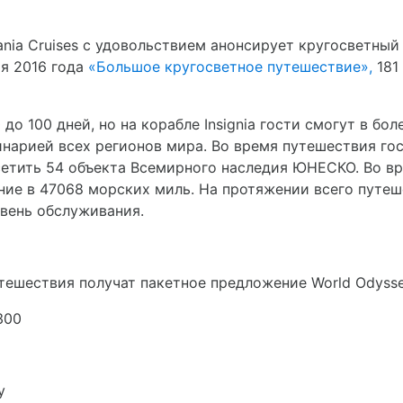
nia Cruises с удовольствием анонсирует кругосветный
ря 2016 года
«Большое кругосветное путешествие»,
181
до 100 дней, но на корабле Insignia гости смогут в б
нарией всех регионов мира. Во время путешествия гост
сетить 54 объекта Всемирного наследия ЮНЕСКО. Во вр
ние в 47068 морских миль. На протяжении всего путеш
овень обслуживания.
тешествия получат пакетное предложение World Odysse
300
у