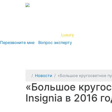
Вип Круиз
Luxury
Полезная инфор
Перезвоните мне
Вопрос эксперту
Новости
«Большое кругосветное пут
«Большое кругос
Insignia в 2016 г