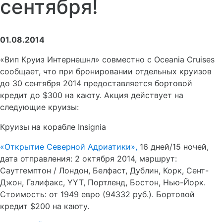
сентября!
01.08.2014
«Вип Круиз Интернешнл» совместно с Oceania Cruises
сообщает, что при бронировании отдельных круизов
до 30 сентября 2014 предоставляется бортовой
кредит до $300 на каюту. Акция действует на
следующие круизы:
Круизы на корабле Insignia
«Открытие Северной Адриатики»,
16 дней/15 ночей,
дата отправления: 2 октября 2014, маршрут:
Саутгемптон / Лондон, Белфаст, Дублин, Корк, Сент-
Джон, Галифакс, YYT, Портленд, Бостон, Нью-Йорк.
Стоимость: от 1949 евро (94332 руб.). Бортовой
кредит $200 на каюту.