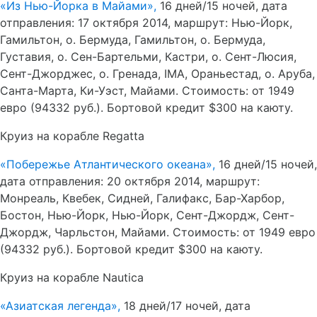
«Из Нью-Йорка в Майами»,
16 дней/15 ночей, дата
отправления: 17 октября 2014, маршрут: Нью-Йорк,
Гамильтон, о. Бермуда, Гамильтон, о. Бермуда,
Густавия, о. Сен-Бартельми, Кастри, о. Сент-Люсия,
Сент-Джорджес, о. Гренада, IMA, Ораньестад, о. Аруба,
Санта-Марта, Ки-Уэст, Майами. Стоимость: от 1949
евро (94332 руб.). Бортовой кредит $300 на каюту.
Круиз на корабле Regatta
«Побережье Атлантического океана»,
16 дней/15 ночей,
дата отправления: 20 октября 2014, маршрут:
Монреаль, Квебек, Сидней, Галифакс, Бар-Харбор,
Бостон, Нью-Йорк, Нью-Йорк, Сент-Джордж, Сент-
Джордж, Чарльстон, Майами. Стоимость: от 1949 евро
(94332 руб.). Бортовой кредит $300 на каюту.
Круиз на корабле Nautica
«Азиатская легенда»,
18 дней/17 ночей, дата