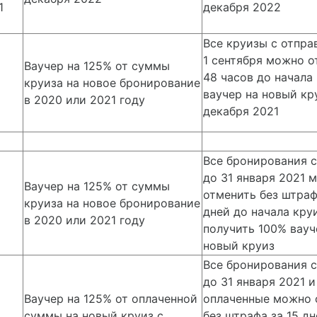
1
декабря 2022
Все круизы с отпра
1 сентября можно о
Ваучер на 125% от суммы
48 часов до начала
круиза на новое бронирование
ваучер на новый кр
в 2020 или 2021 году
декабря 2021
Все бронирования 
до 31 января 2021 
Ваучер на 125% от суммы
отменить без штраф
круиза на новое бронирование
дней до начала кру
в 2020 или 2021 году
получить 100% вауч
новый круиз
Все бронирования 
до 31 января 2021 
Ваучер на 125% от оплаченной
оплаченные можно 
суммы на новый круиз с
без штрафа за 15 дн