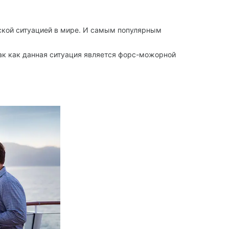
еской ситуацией в мире. И самым популярным
так как данная ситуация является форс-можорной