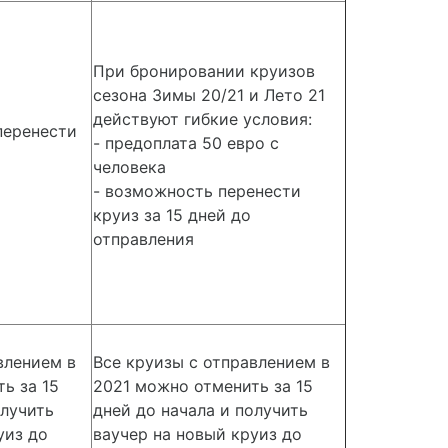
При бронировании круизов
сезона Зимы 20/21 и Лето 21
действуют гибкие условия:
перенести
- предоплата 50 евро с
человека
- возможность перенести
круиз за 15 дней до
отправления
влением в
Все круизы с отправлением в
ь за 15
2021 можно отменить за 15
олучить
дней до начала и получить
уиз до
ваучер на новый круиз до