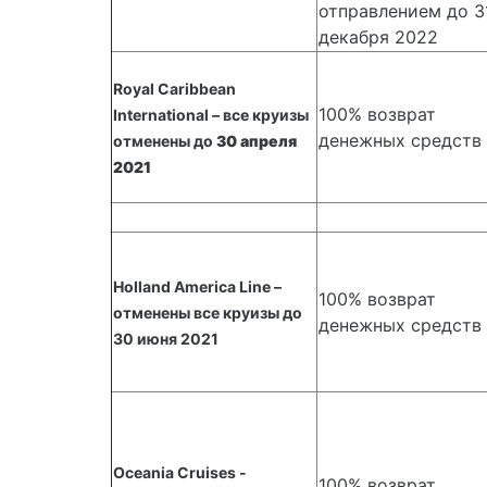
отправлением до 3
декабря 2022
Royal Caribbean
100% возврат
International – все круизы
денежных средств
отменены до
30 апреля
2021
Holland America Line –
100% возврат
отменены все круизы до
денежных средств
30 июня 2021
Oceania Cruises -
100% возврат