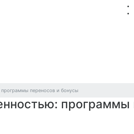
мация
Круизные компании
Лучшие предложения
 программы переносов и бонусы
енностью: программы 