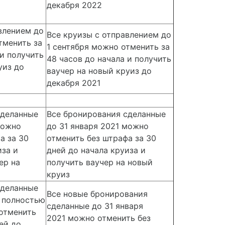
декабря 2022
влением до
Все круизы с отправлением до
тменить за
1 сентября можно отменить за
 и получить
48 часов до начала и получить
уиз до
ваучер на новый круиз до
декабря 2021
сделанные
Все бронирования сделанные
можно
до 31 января 2021 можно
а за 30
отменить без штрафа за 30
иза и
дней до начала круиза и
ер на
получить ваучер на новый
круиз
сделанные
Все новые бронирования
и полностью
сделанные до 31 января
отменить
2021 можно отменить без
ей до