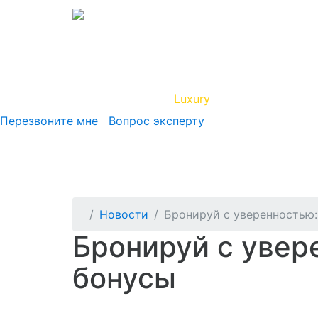
Вип Круиз
Luxury
Полезная инфор
Перезвоните мне
Вопрос эксперту
Новости
Бронируй с уверенностью:
Бронируй с увер
бонусы