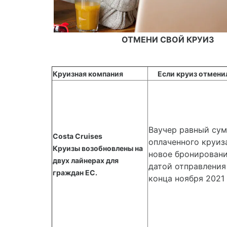
ОТМЕНИ СВОЙ КРУИЗ
Круизная компания
Если круиз отмени
Ваучер равный су
Costa Cruises
оплаченного круиз
Круизы возобновлены на
новое бронировани
двух лайнерах для
датой отправления
граждан EC.
конца ноября 2021