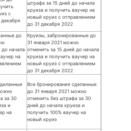
штрафа за 15 дней до начала
лучить
круиза и получить ваучер на
уиз с
новый круиз с отправлением
 декабря
до 31 декабря 2022
ванные до
Круизы, забронированные до
но
31 января 2021
можно
й до начала
отменить за 15 дней до начала
ваучер на
круиза и получить ваучер на
равлением
новый круиз с отправлением
до 31 декабря 2022
сделанные
Все бронирования сделанные
можно
до 31 января 2021 можно
а за 30
отменить без штрафа за 30
иза и
дней до начала круиза и
ер на
получить 100% ваучер на
новый круиз