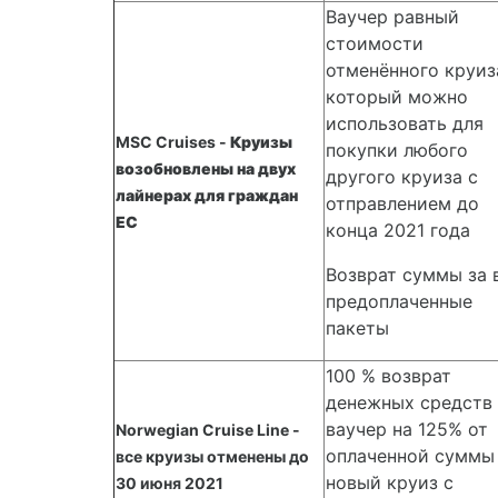
Ваучер равный
стоимости
отменённого круиз
который можно
использовать для
MSC Cruises -
Круизы
покупки любого
возобновлены на двух
другого круиза с
лайнерах для граждан
отправлением до
EC
конца 2021 года
Возврат суммы за 
предоплаченные
пакеты
100 % возврат
денежных средств
ваучер на 125% от
Norwegian Cruise Line -
оплаченной суммы
все круизы отменены до
новый круиз с
30 июня 2021