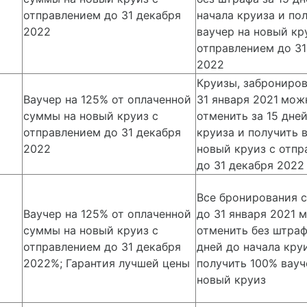
отправлением до 31 декабря
начала круиза и по
2022
ваучер на новый кр
отправлением до 31
2022
Круизы, заброниро
Ваучер на 125% от оплаченной
31 января 2021
мож
суммы на новый круиз с
отменить за 15 дне
отправлением до 31 декабря
круиза и получить 
2022
новый круиз с отп
до 31 декабря 2022
Все бронирования 
Ваучер на 125% от оплаченной
до 31 января 2021 
суммы на новый круиз с
отменить без штраф
отправлением до 31 декабря
дней до начала кру
2022%; Гарантия лучшей цены
получить 100% вауч
новый круиз