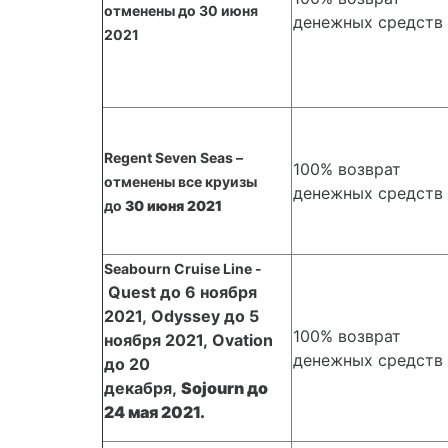
отменены до 30 июня
денежных средств
2021
Regent Seven Seas –
100% возврат
отменены все круизы
денежных средств
до
30 июня 2021
Seabourn Cruise Line -
Quest до 6 ноября
2021,
Odyssey до 5
100% возврат
ноября 2021,
Ovation
денежных средств
до 20
декабря,
Sojourn до
24 мая 2021.