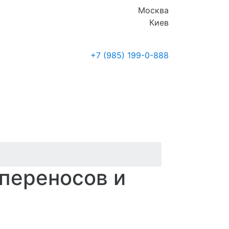
Москва
Киев
+7 (985)
199-0-888
Где купить
Новости
переносов и