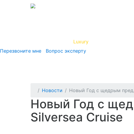
Вип Круиз
Luxury
Полезная инфор
Перезвоните мне
Вопрос эксперту
Новости
Новый Год с щедрым предл
Новый Год с ще
Silversea Cruise