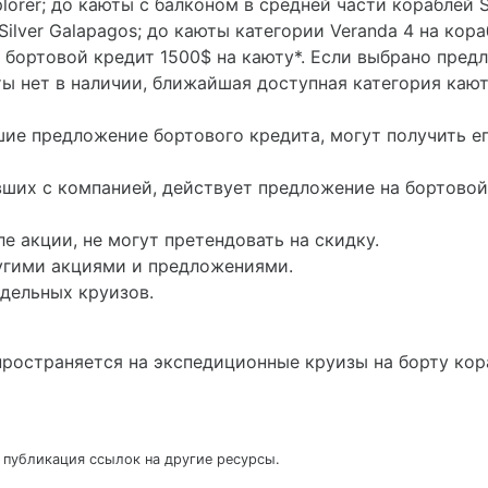
Explorer; до каюты с балконом в средней части кораблей S
Silver Galapagos; до каюты категории Veranda 4 на кор
 или бортовой кредит 1500$ на каюту*. Если выбрано пр
ы нет в наличии, ближайшая доступная категория каю
вшие предложение бортового кредита, могут получить е
вших с компанией, действует предложение на бортовой
е акции, не могут претендовать на скидку.
угими акциями и предложениями.
дельных круизов.
пространяется на экспедиционные круизы на борту ко
 публикация ссылок на другие ресурсы.