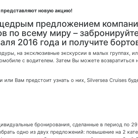
s представляют новую акцию!
щедрым предложением компании 
ов по всему миру – забронируйте
аля 2016 года и получите борто
едуры, на эксклюзивные экскурсии в малых группах, 
омобиле с водителем. Затем Вы можете возвратиться 
 или Вам предстоит узнать о них, Silversea Cruises бу
дивидуальные бронирования, сделанные в период по 29 
выбрать одно из двух предложений: повышение на 2 кат