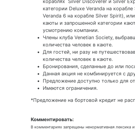
кораблях
Silver Discoverer и Silver 
категории Deluxe Veranda на корабле 
Veranda 6 на корабле Silver Spirit),
каюты и запрошенной категории кают
усмотрению компании.
Члены клуба Venetian Society, выбра
количества человек в каюте.
Для гостей, ни разу не путешествова
количества человек в каюте.
Бронирования, сделанные до или посл
Данная акция не комбинируется с др
Предложение доступно только для от
Имеются ограничения.
*Предложение на бортовой кредит не рас
Комментировать:
В комментариях запрещены ненормативная лексика и