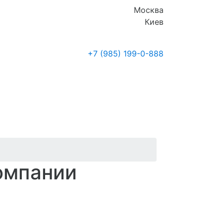
Москва
Киев
+7 (985)
199-0-888
Где купить
Новости
омпании