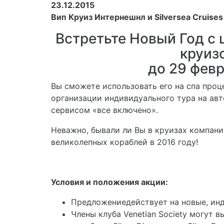
23.12.2015
Вип Круиз Интернешнл и
Silversea
Cruise
Встретьте Новый Год с 
круиз
до 29 февр
Вы сможете использовать его на спа проц
организации индивидуального тура на авт
сервисом «все включено».
Неважно, бывали ли Вы в круизах компании
великолепных кораблей в 2016 году!
Условия и положения акции:
Предложение
действует на новые, ин
Члены клуба
Venetian Society могут 