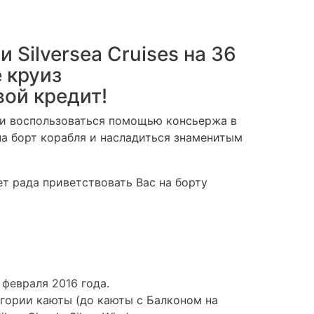
Silversea Cruises на 36
 круиз
вой кредит!
или воспользоваться помощью консьержа в
на борт корабля и насладиться знаменитым
дет рада приветствовать Вас на борту
февраля 2016 года.
егории каюты (до каюты с Балконом на