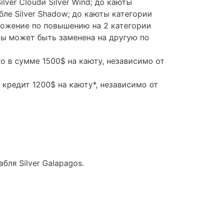
ilver Cloudи Silver Wind; до каюты
абле Silver Shadow; до каюты категории
едложение по повышению на 2 категории
ты может быть заменена на другую по
го в сумме 1500$ на каюту, независимо от
 кредит 1200$ на каюту*, независимо от
рабля
Silver Galapagos.