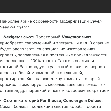
Наиболее яркие особенности модернизации
Seven
Seas
Navigator
:
·
Navigator
сьют
: Просторный
Navigator
сьют
приобретет современный и элегантный вид. В спальне
будет располагаться специально изготовленная
кровать, заправленная в постельные принадлежности
из роскошного 100% хлопка. Также в спальне и
гостиной Вас порадует туалетный столик из черного
дерева с белой мраморной столешницей,
простирающейся на всю длину комнаты, который
красиво гармонирует с мебелью зеленовато-желтых
оттенков, драпировкой и новым ковровым покрытием.
·
Сьюты категорий
Penthouse
,
Concierge
и
Deluxe
:
Самая большая коллекция сьютов корабля обретет