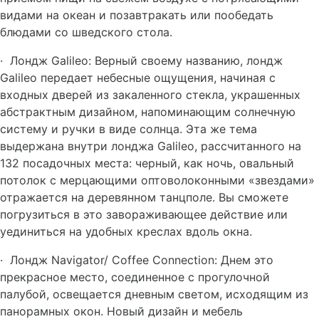
видами на океан и позавтракать или пообедать
блюдами со шведского стола.
·
Лондж Galileo: Верный своему названию, лондж
Galileo передает небесные ощущения, начиная с
входных дверей из закаленного стекла, украшенных
абстрактным дизайном, напоминающим солнечную
систему и ручки в виде солнца. Эта же тема
выдержана внутри лонджа Galileo, рассчитанного на
132 посадочных места: черный, как ночь, овальный
потолок с мерцающими оптоволоконными «звездами»
отражается на деревянном танцполе. Вы сможете
погрузиться в это завораживающее действие или
уединиться на удобных креслах вдоль окна.
·
Лондж Navigator/ Coffee Connection: Днем это
прекрасное место, соединенное с прогулочной
палубой, освещается дневным светом, исходящим из
панорамных окон. Новый дизайн и мебель