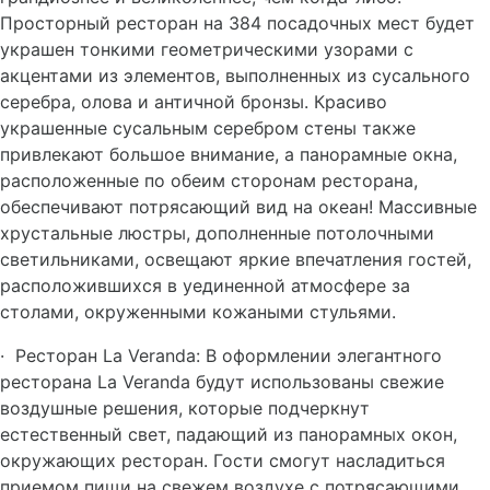
Просторный ресторан на 384 посадочных мест будет
украшен тонкими геометрическими узорами с
акцентами из элементов, выполненных из сусального
серебра, олова и античной бронзы. Красиво
украшенные сусальным серебром стены также
привлекают большое внимание, а панорамные окна,
расположенные по обеим сторонам ресторана,
обеспечивают потрясающий вид на океан! Массивные
хрустальные люстры, дополненные потолочными
светильниками, освещают яркие впечатления гостей,
расположившихся в уединенной атмосфере за
столами, окруженными кожаными стульями.
·
Ресторан La Veranda: В оформлении элегантного
ресторана La Veranda будут использованы свежие
воздушные решения, которые подчеркнут
естественный свет, падающий из панорамных окон,
окружающих ресторан. Гости смогут насладиться
приемом пищи на свежем воздухе с потрясающими