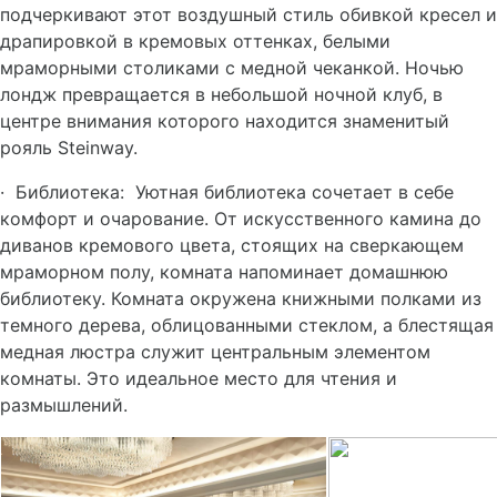
подчеркивают этот воздушный стиль обивкой кресел и
драпировкой в кремовых оттенках, белыми
мраморными столиками с медной чеканкой. Ночью
лондж превращается в небольшой ночной клуб, в
центре внимания которого находится знаменитый
рояль Steinway.
·
Библиотека:
Уютная библиотека сочетает в себе
комфорт и очарование. От искусственного камина до
диванов кремового цвета, стоящих на сверкающем
мраморном полу, комната напоминает домашнюю
библиотеку. Комната окружена книжными полками из
темного дерева, облицованными стеклом, а блестящая
медная люстра служит центральным элементом
комнаты. Это идеальное место для чтения и
размышлений.