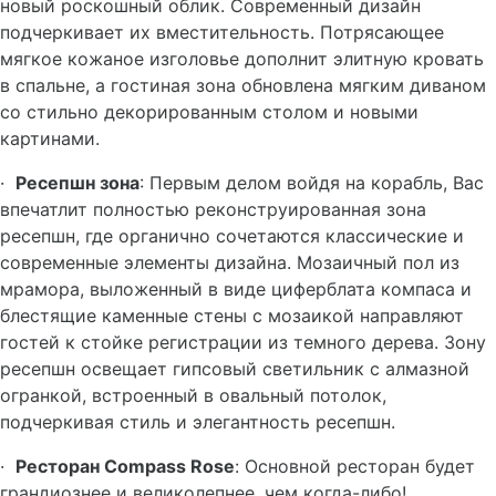
новый роскошный облик. Современный дизайн
подчеркивает их вместительность. Потрясающее
мягкое кожаное изголовье дополнит элитную кровать
в спальне, а гостиная зона обновлена мягким диваном
со стильно декорированным столом и новыми
картинами.
·
Ресепшн зона
: Первым делом войдя на корабль, Вас
впечатлит полностью реконструированная зона
ресепшн, где органично сочетаются классические и
современные элементы дизайна. Мозаичный пол из
мрамора, выложенный в виде циферблата компаса и
блестящие каменные стены с мозаикой направляют
гостей к стойке регистрации из темного дерева. Зону
ресепшн освещает гипсовый светильник с алмазной
огранкой, встроенный в овальный потолок,
подчеркивая стиль и элегантность ресепшн.
·
Ресторан
Compass
Rose
: Основной ресторан будет
грандиознее и великолепнее, чем когда-либо!