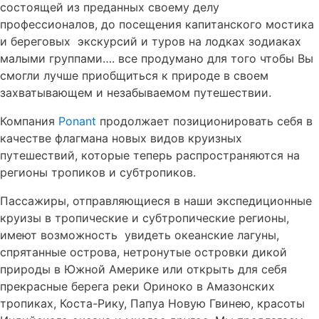
состоящей из преданных своему делу
профессионалов, до посещения капитанского мостика
и береговых экскурсий и туров на лодках зодиаках
малыми группами…. все продумано для того чтобы Вы
смогли лучше приобщиться к природе в своем
захватывающем и незабываемом путешествии.
Компания
Ponant
продолжает позиционировать себя в
качестве флагмана новых видов круизных
путешествий, которые теперь распространяются на
регионы тропиков и субтропиков.
Пассажиры, отправляющиеся в наши экспедиционные
круизы в тропические и субтропические регионы,
имеют возможность увидеть океанские лагуны,
спрятанные острова, нетронутые островки дикой
природы в Южной Америке или открыть для себя
прекрасные берега реки Ориноко в Амазонских
тропиках, Коста-Рику, Папуа Новую Гвинею, красоты