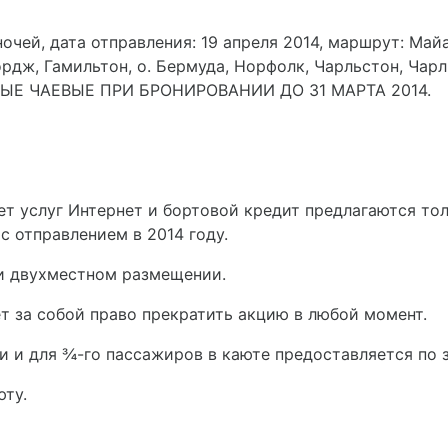
 ночей, дата отправления: 19 апреля 2014, маршрут: Май
рдж, Гамильтон, о. Бермуда, Норфолк, Чарльстон, Чар
Е ЧАЕВЫЕ ПРИ БРОНИРОВАНИИ ДО 31 МАРТА 2014.
ет услуг Интернет и бортовой кредит предлагаются то
с отправлением в 2014 году.
при двухместном размещении.
ет за собой право прекратить акцию в любой момент.
 и для ¾-го пассажиров в каюте предоставляется по з
юту.