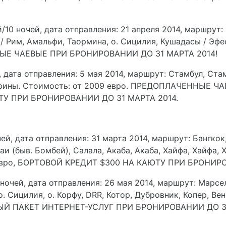
й/10 ночей, дата отправления: 21 апреля 2014, маршрут:
/ Рим, Амальфи, Таормина, о. Сицилия, Кушадасы / Эфес
НЫЕ ЧАЕВЫЕ ПРИ БРОНИРОВАНИИ ДО 31 МАРТА 2014!
й, дата отправления: 5 мая 2014, маршрут:
Стамбул, Стам
 / Афины. Стоимость: от 2009 евро. ПРЕДОПЛАЧЕННЫЕ
ТУ ПРИ БРОНИРОВАНИИ ДО 31 МАРТА 2014.
чей, дата отправления: 31 марта 2014, маршрут:
Бангкок,
баи (быв. Бомбей), Салала, Акаба, Акаба, Хайфа, Хайфа, 
9 евро, БОРТОВОЙ КРЕДИТ $300 НА КАЮТУ ПРИ БРОНИР
2 ночей, дата отправления: 26 мая 2014, маршрут:
Марсел
. Сицилия, о. Корфу, DRR, Котор, Дубровник, Копер, Ве
 ПАКЕТ ИНТЕРНЕТ-УСЛУГ ПРИ БРОНИРОВАНИИ ДО 31