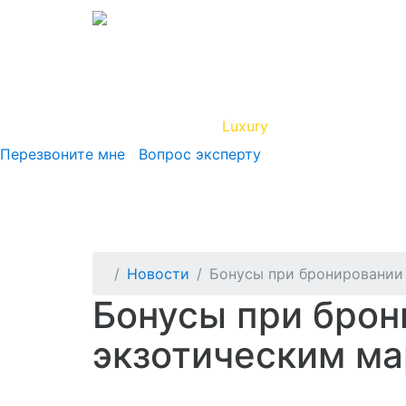
Вип Круиз
Luxury
Полезная инфор
Перезвоните мне
Вопрос эксперту
Новости
Бонусы при бронировании 
Бонусы при брон
экзотическим ма