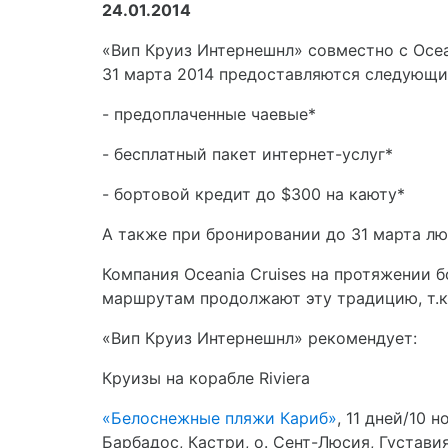
24.01.2014
«Вип Круиз Интернешнл» совместно с Ocea
31 марта 2014 предоставляются следующи
- предоплаченные чаевые*
- бесплатный пакет интернет-услуг*
- бортовой кредит до $300 на каюту*
А также при бронировании до 31 марта лю
Компания Oceania Cruises на протяжении 
маршрутам продолжают эту традицию, т.к
«Вип Круиз Интернешнл» рекомендует:
Круизы на корабле Riviera
«Белоснежные пляжи Кариб»
, 11 дней/10 
Барбадос, Кастри, о. Сент-Люсия, Густа