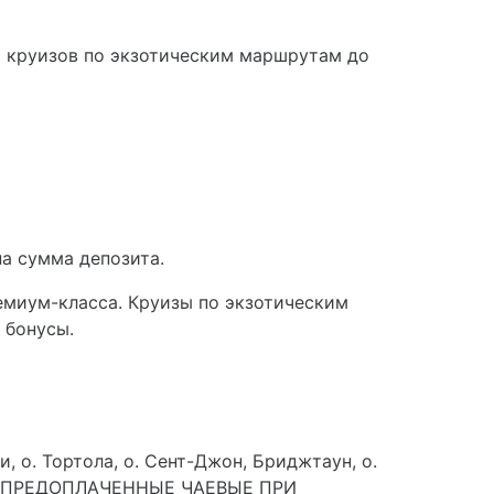
х круизов по экзотическим маршрутам до
на сумма депозита.
ремиум-класса. Круизы по экзотическим
 бонусы.
, о. Тортола, о. Сент-Джон, Бриджтаун, о.
евро. ПРЕДОПЛАЧЕННЫЕ ЧАЕВЫЕ ПРИ