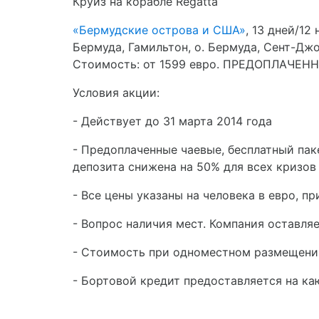
Круиз на корабле Regatta
«Бермудские острова и США»
, 13 дней/12
Бермуда, Гамильтон, о. Бермуда, Сент-Джо
Стоимость: от 1599 евро.
ПРЕДОПЛАЧЕННЫ
Условия акции:
- Действует до 31 марта 2014 года
- Предоплаченные чаевые, бесплатный пак
депозита снижена на 50% для всех кризов 
- Все цены указаны на человека в евро, 
- Вопрос наличия мест. Компания оставля
- Стоимость при одноместном размещении
- Бортовой кредит предоставляется на ка