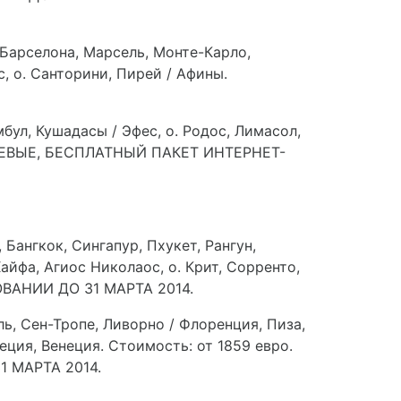
Барселона, Марсель, Монте-Карло,
, о. Санторини, Пирей / Афины.
бул, Кушадасы / Эфес, о. Родос, Лимасол,
 ЧАЕВЫЕ, БЕСПЛАТНЫЙ ПАКЕТ ИНТЕРНЕТ-
 Бангкок, Сингапур, Пхукет, Рангун,
Хайфа, Агиос Николаос, о. Крит, Сорренто,
ОВАНИИ ДО 31 МАРТА 2014.
ь, Сен-Тропе, Ливорно / Флоренция, Пиза,
неция, Венеция. Стоимость: от 1859 евро.
 МАРТА 2014.