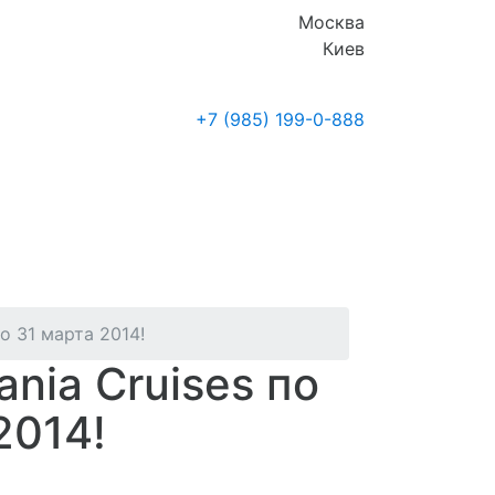
Москва
Киев
+7 (985)
199-0-888
Где купить
Новости
 31 марта 2014!
nia Cruises по
2014!