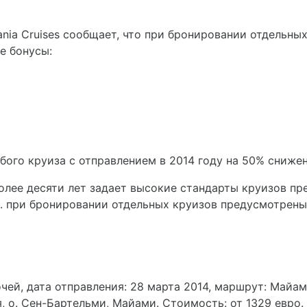
nia Cruises сообщает, что при бронировании отдельны
е бонусы:
бого круиза с отправлением в 2014 году на 50% сниже
более десяти лет задает высокие стандарты круизов п
. при бронировании отдельных круизов предусмотрены
ночей, дата отправления: 28 марта 2014, маршрут:
Майами
вия, о. Сен-Бартельми, Майами. Стоимость: от 1329 