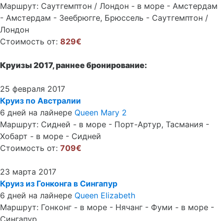
Маршрут: Саутгемптон / Лондон - в море - Амстердам
- Амстердам - Зеебрюгге, Брюссель - Саутгемптон /
Лондон
Стоимость от:
829€
Круизы 2017, раннее бронирование:
25 февраля 2017
Круиз по Австралии
6 дней на лайнере
Queen Mary 2
Маршрут: Сидней - в море - Порт-Артур, Тасмания -
Хобарт - в море - Сидней
Стоимость от:
709€
23 марта 2017
Круиз из Гонконга в Сингапур
6 дней на лайнере
Queen Elizabeth
Маршрут: Гонконг - в море - Нячанг - Фуми - в море -
Сингапур