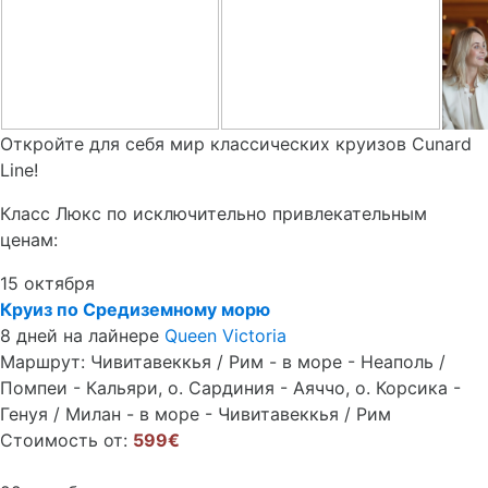
Откройте для себя мир классических круизов Cunard
Line!
Класс Люкс по исключительно привлекательным
ценам:
15 октября
Круиз по Средиземному морю
8 дней на лайнере
Queen Victoria
Маршрут: Чивитавеккья / Рим - в море - Неаполь /
Помпеи - Кальяри, о. Сардиния - Аяччо, о. Корсика -
Генуя / Милан - в море - Чивитавеккья / Рим
Стоимость от:
599€