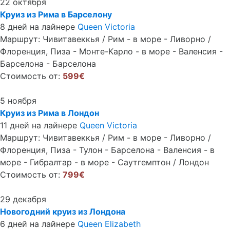
22 октября
Круиз из Рима в Барселону
8 дней на лайнере
Queen Victoria
Маршрут: Чивитавеккья / Рим - в море - Ливорно /
Флоренция, Пиза - Монте-Карло - в море - Валенсия -
Барселона - Барселона
Стоимость от:
599€
5 ноября
Круиз из Рима в Лондон
11 дней на лайнере
Queen Victoria
Маршрут: Чивитавеккья / Рим - в море - Ливорно /
Флоренция, Пиза - Тулон - Барселона - Валенсия - в
море - Гибралтар - в море - Саутгемптон / Лондон
Стоимость от:
799€
29 декабря
Новогодний круиз из Лондона
6 дней на лайнере
Queen Elizabeth