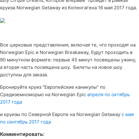
шоу Cirque Dreams, которое впервые пройдет в рамках
круиза Norwegian Getaway из Копенгагена 16 мая 2017 года.
Все цирковые представления, включая те, что проходят на
Norwegian Epic и Norwegian Breakaway, будут проходить в
90 минутном формате: первые 45 минут посвящены ужину,
а вторая часть посвящена шоу. Билеты на новое шоу
доступны для заказа.
Бронируйте круиз "Европейские каникулы" по
Средиземноморью на Norwegian Epic
апреля по октябрь
2017 года
и круизы по Северной Европе на Norwegian Getaway
c мая
по сентябрь 2017 года
Комментировать: