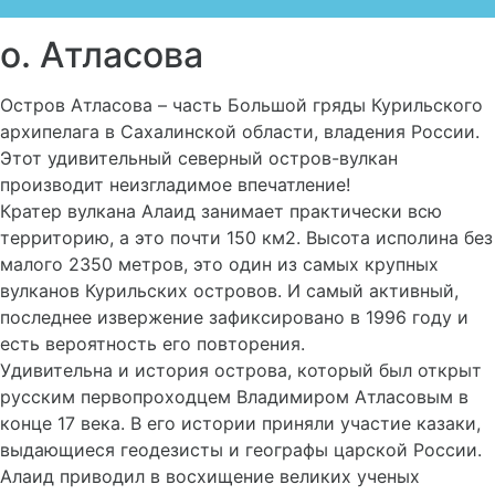
о. Атласова
Остров Атласова – часть Большой гряды Курильского
архипелага в Сахалинской области, владения России.
Этот удивительный северный остров-вулкан
производит неизгладимое впечатление!
Кратер вулкана Алаид занимает практически всю
территорию, а это почти 150 км2. Высота исполина без
малого 2350 метров, это один из самых крупных
вулканов Курильских островов. И самый активный,
последнее извержение зафиксировано в 1996 году и
есть вероятность его повторения.
Удивительна и история острова, который был открыт
русским первопроходцем Владимиром Атласовым в
конце 17 века. В его истории приняли участие казаки,
выдающиеся геодезисты и географы царской России.
Алаид приводил в восхищение великих ученых