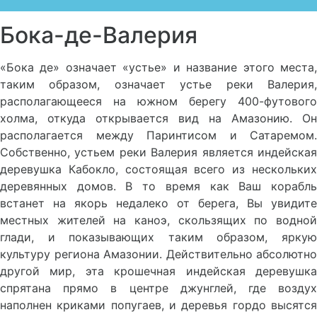
Бока-де-Валерия
«Бока де» означает «устье» и название этого места,
таким образом, означает устье реки Валерия,
располагающееся на южном берегу 400-футового
холма, откуда открывается вид на Амазонию. Он
располагается между Паринтисом и Сатаремом.
Собственно, устьем реки Валерия является индейская
деревушка Кабокло, состоящая всего из нескольких
деревянных домов. В то время как Ваш корабль
встанет на якорь недалеко от берега, Вы увидите
местных жителей на каноэ, скользящих по водной
глади, и показывающих таким образом, яркую
культуру региона Амазонии. Действительно абсолютно
другой мир, эта крошечная индейская деревушка
спрятана прямо в центре джунглей, где воздух
наполнен криками попугаев, и деревья гордо высятся