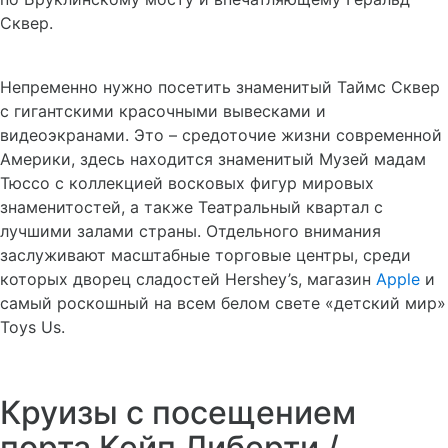
Сквер.
Непременно нужно посетить знаменитый Таймс Сквер
с гигантскими красочными вывесками и
видеоэкранами. Это – средоточие жизни современной
Америки, здесь находится знаменитый Музей мадам
Тюссо с коллекцией восковых фигур мировых
знаменитостей, а также Театральный квартал с
лучшими залами страны. Отдельного внимания
заслуживают масштабные торговые центры, среди
которых дворец сладостей Hershey’s, магазин
Apple
и
самый роскошный на всем белом свете «детский мир»
Toys Us.
Круизы с посещением
порта Кейп Либерти /