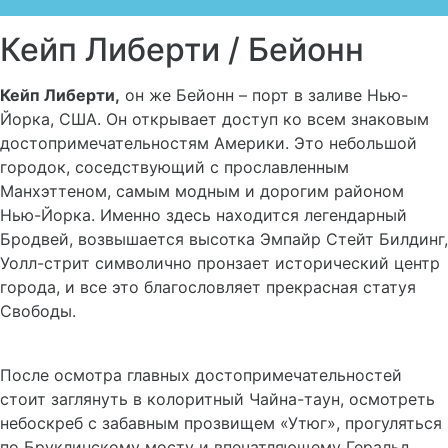
Кейп Либерти / Бейонн
Кейп Либерти,
он же Бейонн – порт в заливе Нью-
Йорка, США. Он открывает доступ ко всем знаковым
достопримечательностям Америки. Это небольшой
городок, соседствующий с прославленным
Манхэттеном, самым модным и дорогим районом
Нью-Йорка. Именно здесь находится легендарный
Бродвей, возвышается высотка Эмпайр Стейт Билдинг,
Уолл-стрит символично пронзает исторический центр
города, и все это благословляет прекрасная статуя
Свободы.
После осмотра главных достопримечательностей
стоит заглянуть в колоритный Чайна-таун, осмотреть
небоскреб с забавным прозвищем «Утюг», прогуляться
по Бруклинскому мосту и впечатляющему Геральд