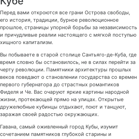
Кубе
Перед вами откроются все грани Острова свободы,
его история, традиции, бурное революционное
прошлое, страницы упорной борьбы за независимость
и причудливые реалии настоящего с мягкой поступью
хищного капитализм.
Вы побываете в старой столице Сантьяго-де-Куба, где
время словно бы остановилось, не в силах перейти за
черту революции. Памятники архитектуры прошлых
веков поведают о становлении государства со времен
первого губернатора до страстных романтиков
Фиделя и Че. Вас очаруют яркие картины народной
жизни, протекающей прямо на улицах. Открытые
дружелюбные кубинцы отдыхают, поют и танцуют,
заражая своей радостью окружающих.
Гавана, самый оживленный город Кубы, изумит
сочетанием памятников глубокой старины и