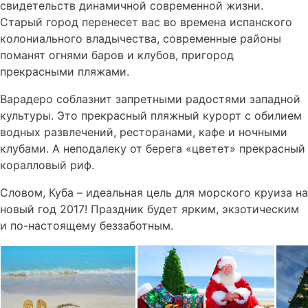
свидетельств динамичной современной жизни.
Старый город перенесет вас во времена испанского
колониального владычества, современные районы
поманят огнями баров и клубов, пригород
прекрасными пляжами.
Варадеро соблазнит запретными радостями западной
культуры. Это прекрасный пляжный курорт с обилием
водных развлечений, ресторанами, кафе и ночными
клубами. А неподалеку от берега «цветет» прекрасный
коралловый риф.
Словом, Куба – идеальная цель для морского круиза на
новый год 2017! Праздник будет ярким, экзотическим
и по-настоящему беззаботным.