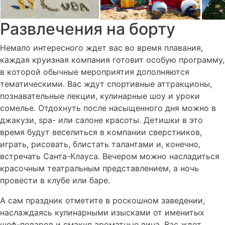
Развлечения на борту
Немало интересного ждет вас во время плавания,
каждая круизная компания готовит особую программу,
в которой обычные мероприятия дополняются
тематическими. Вас ждут спортивные аттракционы,
познавательные лекции, кулинарные шоу и уроки
сомелье. Отдохнуть после насыщенного дня можно в
джакузи, spa- или салоне красоты. Детишки в это
время будут веселиться в компании сверстников,
играть, рисовать, блистать талантами и, конечно,
встречать Санта-Клауса. Вечером можно насладиться
красочным театральным представлением, а ночь
провести в клубе или баре.
А сам праздник отметите в роскошном заведении,
наслаждаясь кулинарными изысками от именитых
шеф-поваров и смакуя ароматные вина. Вас ждет