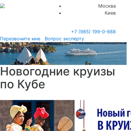
Москва
Киев
+7 (985)
199-0-888
Перезвоните мне
Вопрос эксперту
Новогодние круизы
по Кубе