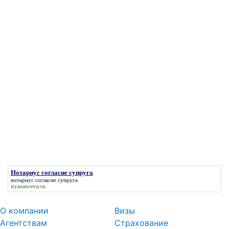
Нотариус согласие супруга
нотариус согласие супруга
iryazanceva.ru
О компании
Визы
Агентствам
Страхование