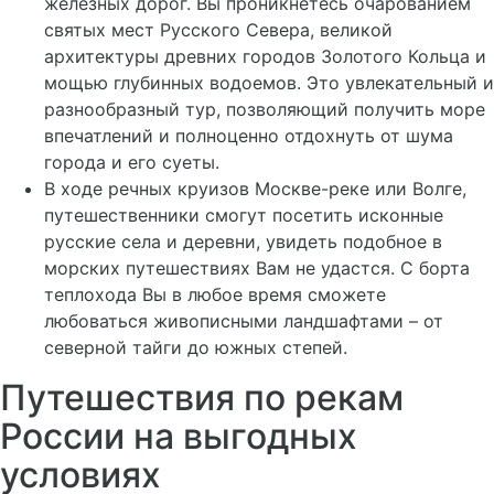
железных дорог. Вы проникнетесь очарованием
святых мест Русского Севера, великой
архитектуры древних городов Золотого Кольца и
мощью глубинных водоемов. Это увлекательный и
разнообразный тур, позволяющий получить море
впечатлений и полноценно отдохнуть от шума
города и его суеты.
В ходе речных круизов Москве-реке или Волге,
путешественники смогут посетить исконные
русские села и деревни, увидеть подобное в
морских путешествиях Вам не удастся. С борта
теплохода Вы в любое время сможете
любоваться живописными ландшафтами – от
северной тайги до южных степей.
Путешествия по рекам
России на выгодных
условиях