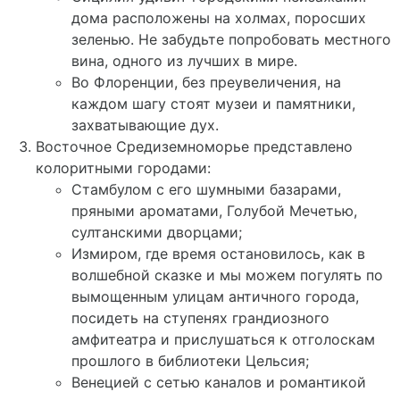
дома расположены на холмах, поросших
зеленью. Не забудьте попробовать местного
вина, одного из лучших в мире.
Во Флоренции, без преувеличения, на
каждом шагу стоят музеи и памятники,
захватывающие дух.
Восточное Средиземноморье представлено
колоритными городами:
Стамбулом с его шумными базарами,
пряными ароматами, Голубой Мечетью,
султанскими дворцами;
Измиром, где время остановилось, как в
волшебной сказке и мы можем погулять по
вымощенным улицам античного города,
посидеть на ступенях грандиозного
амфитеатра и прислушаться к отголоскам
прошлого в библиотеки Цельсия;
Венецией с сетью каналов и романтикой