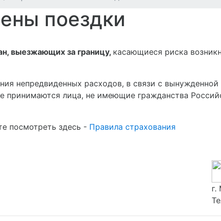
мены поездки
ан
,
выезжающих за границу
,
касающиеся риска возникн
ения непредвиденных расходов, в связи с вынужденной
не принимаются лица, не имеющие гражданства Россий
е посмотреть здесь -
Правила страхования
г.
Те