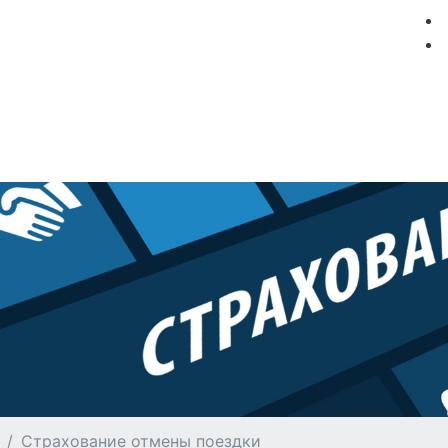
мация
Круизные компании
Лучшие предложения
Страхование отмены поездки