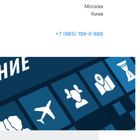
Москва
Киев
+7 (985)
199-0-888
Где купить
Новости