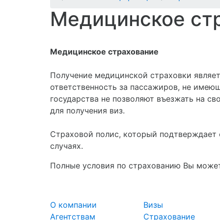
Медицинское ст
Медицинское страхование
Получение медицинской страховки являет
ответственность за пассажиров, не имеющ
государства не позволяют въезжать на св
для получения виз.
Страховой полис, который подтверждает 
случаях.
Полные условия по страхованию Вы может
О компании
Визы
Агентствам
Страхование