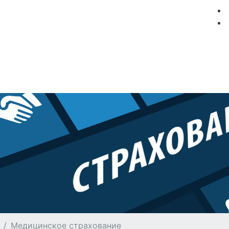
мация
Круизные компании
Лучшие предложения
Медицинское страхование