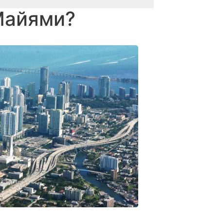
Майями?