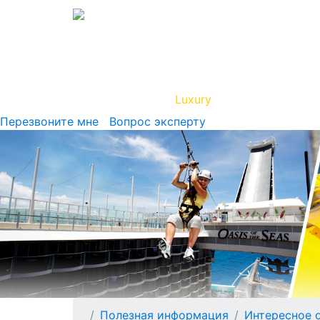
Вип Круиз
Luxury
Полезная инфор
Перезвоните мне
Вопрос эксперту
Полезная информация
Интересное 