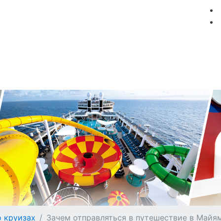
мация
Круизные компании
Лучшие предложения
о круизах
Зачем отправляться в путешествие в Майя