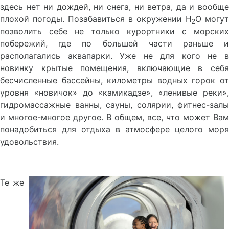
здесь нет ни дождей, ни снега, ни ветра, да и вообще
плохой погоды. Позабавиться в окружении H
O могут
2
позволить себе не только курортники с морских
побережий, где по большей части раньше и
располагались аквапарки. Уже не для кого не в
новинку крытые помещения, включающие в себя
бесчисленные бассейны, километры водных горок от
уровня «новичок» до «камикадзе», «ленивые реки»,
гидромассажные ванны, сауны, солярии, фитнес-залы
и многое-многое другое. В общем, все, что может Вам
понадобиться для отдыха в атмосфере целого моря
удовольствия.
Те же