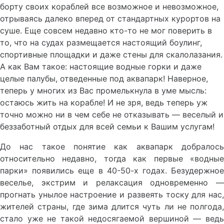
борту своих кораблей все возможное и невозможное,
отрываясь далеко вперед от стандартных курортов на
суше. Еще совсем недавно кто-то не мог поверить в
то, что на судах размещается настоящий боулинг,
спортивные площадки и даже стены для скалолазания.
А как Вам такое: настоящие водные горки и даже
целые палубы, отведенные под аквапарк! Наверное,
теперь у многих из Вас промелькнула в уме мысль:
остаюсь жить на корабле! И не зря, ведь теперь уж
точно можно ни в чем себе не отказывать — веселый и
беззаботный отдых для всей семьи к Вашим услугам!
До нас такое понятие как аквапарк добралось
относительно недавно, тогда как первые «водные
парки» появились еще в 40-50-х годах. Безудержное
веселье, экстрим и релаксация одновременно —
прогнать унылое настроение и развеять тоску для нас,
жителей страны, где зима длится чуть ли не полгода,
стало уже не такой недосягаемой вершиной — ведь