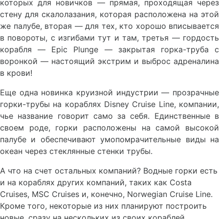
которых для новичков — прямая, проходящая через
стену для скалолазания, которая расположена на этой
же палубе, вторая — для тех, кто хорошо вписывается
в повороты, с изгибами тут и там, третья — гордость
корабля — Epic Plunge — закрытая горка-труба с
воронкой — настоящий экстрим и выброс адреналина
в крови!
Еще одна новинка круизной индустрии — прозрачные
горки-трубы на кораблях Disney Cruise Line, компании,
чье название говорит само за себя. Единственные в
своем роде, горки расположены на самой высокой
палубе и обеспечивают умопомрачительные виды на
океан через стеклянные стенки трубы.
А что на счет остальных компаний? Водные горки есть
и на кораблях других компаний, таких как Costa
Cruises, MSC Cruises и, конечно, Norwegian Cruise Line.
Кроме того, некоторые из них планируют построить
новые, сразу на нескольких из своих кораблей.