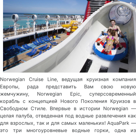
Norwegian Cruise Line, ведущая круизная компания
Европы, рада представить Вам свою новую
жемчужину, Norwegian Epic, суперсовременный
корабль с концепцией Нового Поколения Круизов в
Свободном Стиле. Впервые в истории Norwegian —
целая палуба, отведенная под водные развлечения как
для взрослых, так и для самых маленьких! AquaPark —
это три многоуровневые водные горки, одна из