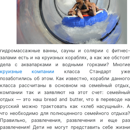
гидромассажные ванны, сауны и солярии с фитнес-
залами есть и на круизных кораблях, а как же обстоят
дела с аквапарками и водными горками? Многие
круизные компании
класса Стандарт уже
позаботились об этом. Как известно, корабли данного
класса рассчитаны в основном на семейный отдых,
компании так и заявляют на этот счет: семейный
отдых — это наш bread and butter, что в переводе на
русский можно трактовать как «хлеб насущный». А
что необходимо для полноценного семейного отдыха?
Правильно, развлечения, развлечения и еще раз
развлечения! Дети не могут представить себе жизни