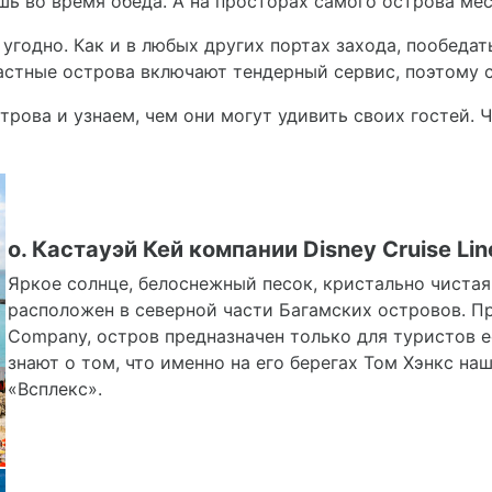
ь во время обеда. А на просторах самого острова мес
угодно. Как и в любых других портах захода, пообедать
частные острова включают тендерный сервис, поэтому 
ова и узнаем, чем они могут удивить своих гостей. Ч
о. Кастауэй Кей компании Disney Cruise Lin
Яркое солнце, белоснежный песок, кристально чистая 
расположен в северной части Багамских островов. П
Company, остров предназначен только для туристов 
знают о том, что именно на его берегах Том Хэнкс на
«Всплекс».