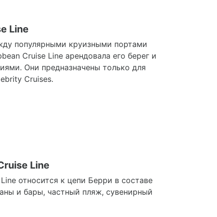
e Line
ежду популярными круизными портами
bean Cruise Line арендовала его берег и
иями. Они предназначены только для
rity Cruises.
ruise Line
Line относится к цепи Берри в составе
аны и бары, частный пляж, сувенирный