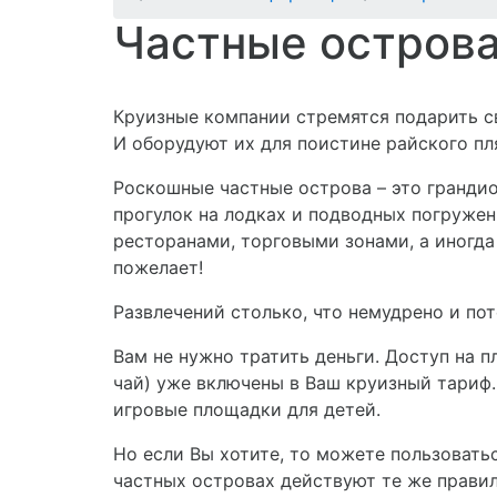
Частные острова
Круизные компании стремятся подарить с
И оборудуют их для поистине райского пл
Роскошные частные острова – это гранди
прогулок на лодках и подводных погружен
ресторанами, торговыми зонами, а иногд
пожелает!
Развлечений столько, что немудрено и по
Вам не нужно тратить деньги. Доступ на п
чай) уже включены в Ваш круизный тариф. 
игровые площадки для детей.
Но если Вы хотите, то можете пользовать
частных островах действуют те же правил