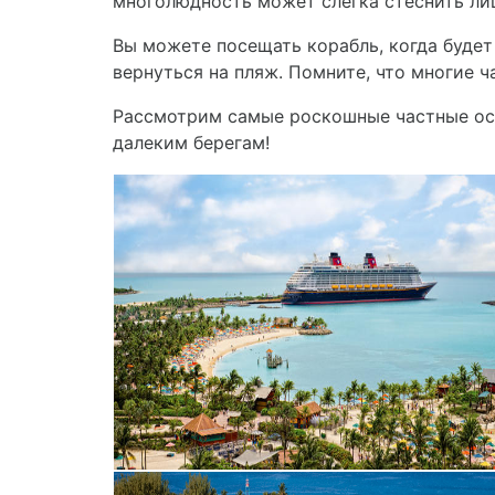
многолюдность может слегка стеснить лиш
Вы можете посещать корабль, когда будет 
вернуться на пляж. Помните, что многие 
Рассмотрим самые роскошные частные остр
далеким берегам!