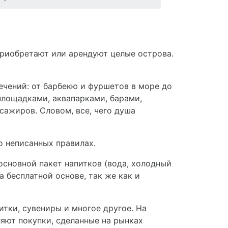
риобретают или арендуют целые острова.
чений: от барбекю и фуршетов в море до
площадками, аквапарками, барами,
ажиров. Словом, все, чего душа
о неписанных правилах.
 основной пакет напитков (вода, холодный
 бесплатной основе, так же как и
итки, сувениры и многое другое. На
ляют покупки, сделанные на рынках