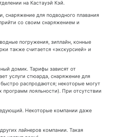
тделении на Кастауэй Кэй.
ки, снаряжение для подводного плавания
прийти со своим снаряжением и
дводные погружения, зиплайн, конные
орки также считается «экскурсией» и
тный домик. Тарифы зависят от
ает услуги стюарда, снаряжение для
и быстро распродаются; некоторые могут
х программ лояльности). При отсутствии
следующий. Некоторые компании даже
 других лайнеров компании. Такая