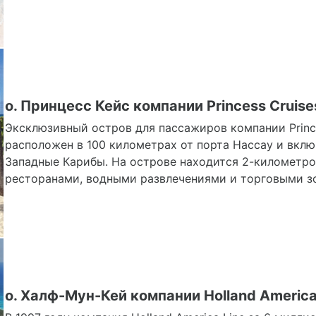
о. Принцесс Кейс компании Princess Cruise
Эксклюзивный остров для пассажиров компании Princes
расположен в 100 километрах от порта Нассау и вкл
Западные Карибы. На острове находится 2-километр
ресторанами, водными развлечениями и торговыми з
о. Халф-Мун-Кей компании Holland America