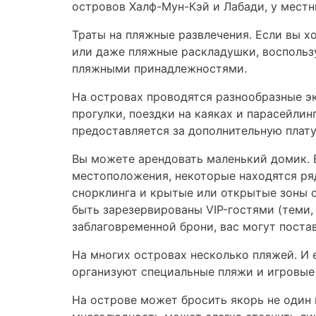
островов Халф-Мун-Кэй и Лабади, у местн
Траты на пляжные развлечения. Если вы х
или даже пляжные раскладушки, воспольз
пляжными принадлежностями.
На островах проводятся разнообразные эк
прогулки, поездки на каяках и парасейли
предоставляется за дополнительную плату
Вы можете арендовать маленький домик. Е
местоположения, некоторые находятся ряд
снорклинга и крытые или открытые зоны о
быть зарезервированы VIP-гостями (теми,
заблаговременной брони, вас могут пост
На многих островах несколько пляжей. И
организуют специальные пляжи и игровые 
На острове может бросить якорь не один 