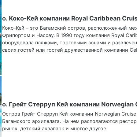
о. Коко-Кей компании Royal Caribbean Cruis
Коко-Кей – это Багамский остров, расположенный м
Фрипортом и Нассау. В 1990 году компания Royal Carib
оборудовала пляжами, торговыми зонами и развлечен
своих гостей или гостей дружественной компании Celeb
о. Грейт Стерруп Кей компании Norwegian C
Остров Грейт Стерруп Кей компании Norwegian Cruise 
Багамского архипелага. На нем располагаются рестор
рынок, детский аквапарк и многое другое.