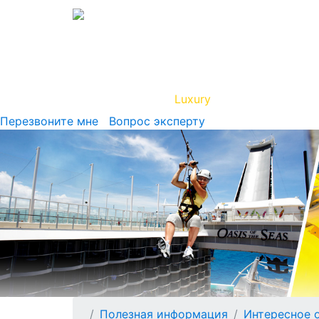
Вип Круиз
Luxury
Полезная инфор
Перезвоните мне
Вопрос эксперту
Полезная информация
Интересное 