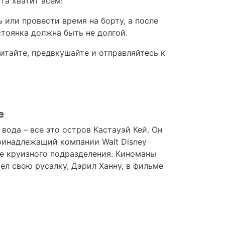
та хватит всем!
 или провести время на борту, а после
стоянка должна быть не долгой.
итайте, предвкушайте и отправляйтесь к
e
вода – все это остров Кастауэй Кей. Он
ринадлежащий компании Walt Disney
ее круизного подразделения. Киноманы
шел свою русалку, Дэрил Ханну, в фильме