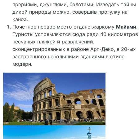
прериями, джунглями, болотами. Изведать тайны
дикой природы можно, совершив прогулку на
каноэ.
Почетное первое место отдано жаркому
Майами
.
Туристы устремляются сюда ради 40 километров
песчаных пляжей и развлечений,
сконцентрированных в районе Арт-Деко, в 20-ых
застроенного небольшими зданиями в стиле
модерн.