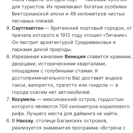
для туристов. Их привлекают богатые особняки
Викторианской эпохи и 49 километров чистых
песчаных пляжей.
Саутгемптон
— британский портовый городок, от
причала которого в 1912 году отошел «Титаник».
Он пестрит архитектурой Средневековья и
парками дикой природы.
Изрезанная каналами
Венеция
славится храмами,
дворцами, историческими кварталами,
площадями с голубиными стаями. К
достопримечательности Вас доставит водное
такси, вапоретто, трагетто или гондола — в
городе совсем нет автомобилей.
Косумель
— мексиканский остров, гордостью
которого являются 700 километров кораллового
рифа. Лучшего места для дайвинга не найти.
В
Нассау
, столице Багамских островов,
реализуется знаменитая программа «Встреча с